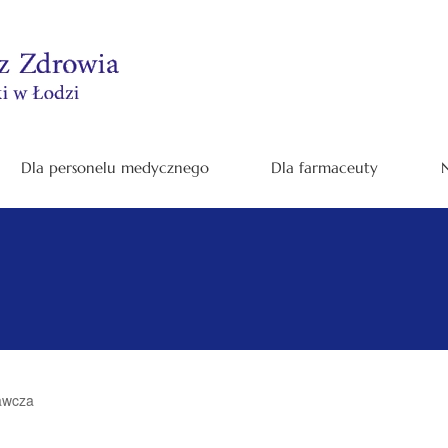
Dla personelu medycznego
Dla farmaceuty
N
awcza