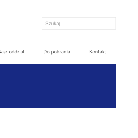
asz oddział
Do pobrania
Kontakt