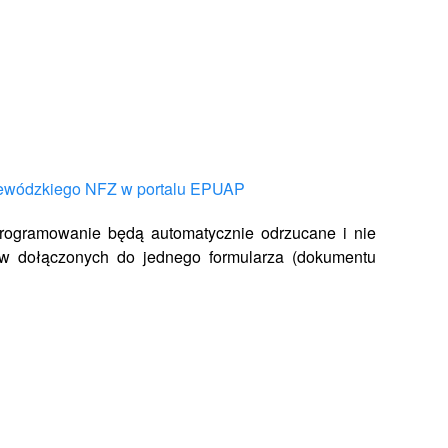
jewódzkiego NFZ w portalu EPUAP
rogramowanie będą automatycznie odrzucane i nie
ków dołączonych do jednego formularza (dokumentu