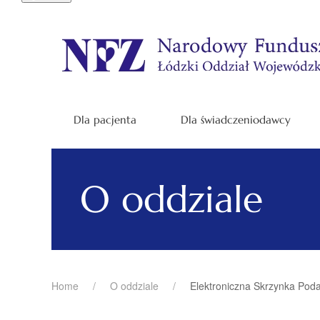
Dla pacjenta
Dla świadczeniodawcy
O oddziale
Home
O oddziale
Elektroniczna Skrzynka Pod