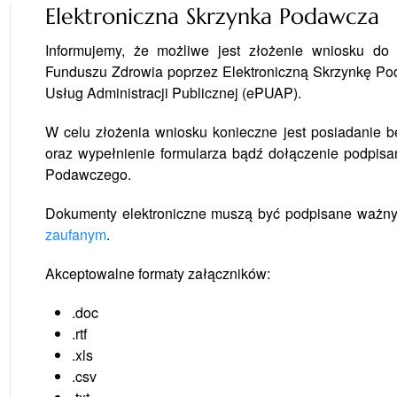
Elektroniczna Skrzynka Podawcza
Informujemy, że możliwe jest złożenie wniosku d
Funduszu Zdrowia poprzez Elektroniczną Skrzynkę Po
Usług Administracji Publicznej (ePUAP).
W celu złożenia wniosku konieczne jest posiadanie 
oraz wypełnienie formularza bądź dołączenie podpis
Podawczego.
Dokumenty elektroniczne muszą być podpisane ważn
zaufanym
.
Akceptowalne formaty załączników:
.doc
.rtf
.xls
.csv