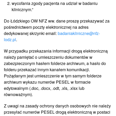
wycofania zgody pacjenta na udział w badaniu
klinicznym.”
Do Łódzkiego OW NFZ ww. dane proszę przekazywać za
pośrednictwem poczty elektronicznej na adres
dedykowanej skrzynki email:
badaniakliniczne@nfz-
lodz.pl
.
W przypadku przekazania informacji drogą elektroniczną
należy pamiętać o umieszczeniu dokumentów w
zabezpieczonym hasłem folderze archiwum, a hasło do
folderu przekazać innym kanałem komunikacji.
Pożądanym jest umieszczenie w tym samym folderze
archiwum wykazu numerów PESEL w formacie
edytowalnym (.doc, .docx, .odt, .xls, .xlsx lub
równoważnym).
Z uwagi na zasady ochrony danych osobowych nie należy
przesyłać numerów PESEL drogą elektroniczną w postaci