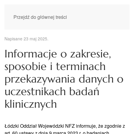
Przejdź do głównej treści
Napisane
23 maj 2025
.
Informacje o zakresie,
sposobie i terminach
przekazywania danych o
uczestnikach badań
klinicznych
Łódzki Oddział Wojewódzki NFZ informuje, że zgodnie z
art. 60 ustawy z dnia 9 marca 2023 r. o badaniach