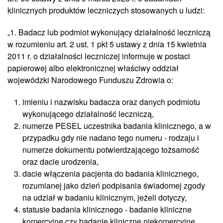
klinicznych produktów leczniczych stosowanych u ludzi:
„1. Badacz lub podmiot wykonujący działalność leczniczą
w rozumieniu art. 2 ust. 1 pkt 5 ustawy z dnia 15 kwietnia
2011 r. o działalności leczniczej informuje w postaci
papierowej albo elektronicznej właściwy oddział
wojewódzki Narodowego Funduszu Zdrowia o:
imieniu i nazwisku badacza oraz danych podmiotu
wykonującego działalność leczniczą,
numerze PESEL uczestnika badania klinicznego, a w
przypadku gdy nie nadano tego numeru - rodzaju i
numerze dokumentu potwierdzającego tożsamość
oraz dacie urodzenia,
dacie włączenia pacjenta do badania klinicznego,
rozumianej jako dzień podpisania świadomej zgody
na udział w badaniu klinicznym, jeżeli dotyczy,
statusie badania klinicznego - badanie kliniczne
komercyjne czy badanie kliniczne niekomercyjne,