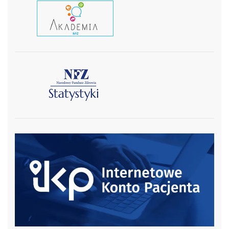
czytaj wiecej
czytaj więcej
czytaj więcej