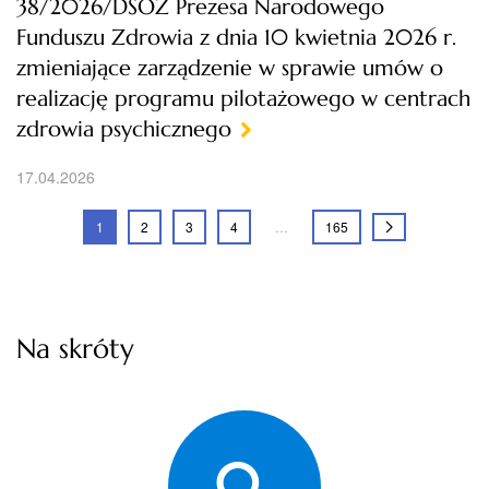
38/2026/DSOZ Prezesa Narodowego
Funduszu Zdrowia z dnia 10 kwietnia 2026 r.
zmieniające zarządzenie w sprawie umów o
realizację programu pilotażowego w centrach
zdrowia psychicznego
17.04.2026
1
2
3
4
…
165
Na skróty