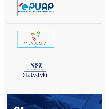
czytaj więcej
czytaj wiecej
czytaj więcej