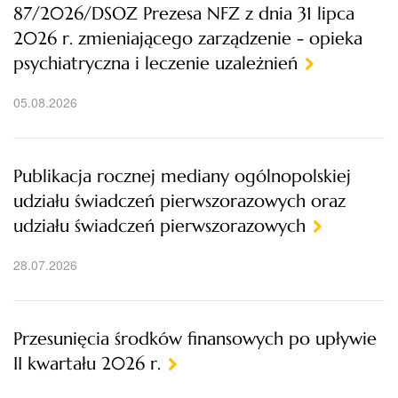
87/2026/DSOZ Prezesa NFZ z dnia 31 lipca
2026 r. zmieniającego zarządzenie - opieka
psychiatryczna i leczenie uzależnień
05.08.2026
Publikacja rocznej mediany ogólnopolskiej
udziału świadczeń pierwszorazowych oraz
udziału świadczeń pierwszorazowych
28.07.2026
Przesunięcia środków finansowych po upływie
II kwartału 2026 r.