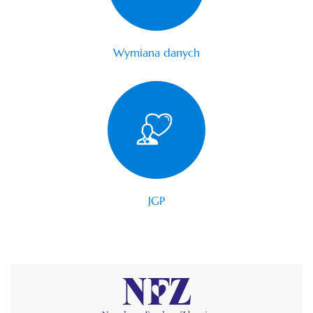
Wymiana danych
JGP