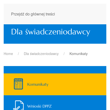
Przejdź do głównej treści
Dla świadczeniodawcy
Home
Dla świadczeniodawcy
Komunikaty
Komunikaty
Wnioski DPPZ