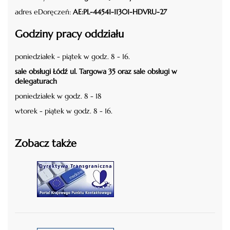
adres eDoręczeń:
AE:PL-44541-11301-HDVRU-27
Godziny pracy oddziału
poniedziałek - piątek w godz. 8 - 16.
sale obsługi Łódź ul. Targowa 35 oraz sale obsługi w
delegaturach
poniedziałek w godz. 8 - 18
wtorek - piątek w godz. 8 - 16.
Zobacz także
czytaj więcej