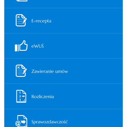
E-recepta
eWUŚ
Zawieranie umów
Rozliczenia
Sprawozdawczość