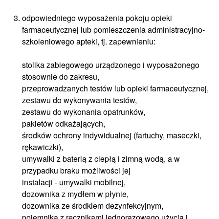
odpowiedniego wyposażenia pokoju opieki
farmaceutycznej lub pomieszczenia administracyjno-
szkoleniowego apteki, tj. zapewnieniu:
stolika zabiegowego urządzonego i wyposażonego
stosownie do zakresu,
przeprowadzanych testów lub opieki farmaceutycznej,
zestawu do wykonywania testów,
zestawu do wykonania opatrunków,
pakietów odkażających,
środków ochrony indywidualnej (fartuchy, maseczki,
rękawiczki),
umywalki z baterią z ciepłą i zimną wodą, a w
przypadku braku możliwości jej
instalacji - umywalki mobilnej,
dozownika z mydłem w płynie,
dozownika ze środkiem dezynfekcyjnym,
pojemnika z ręcznikami jednorazowego użycia i