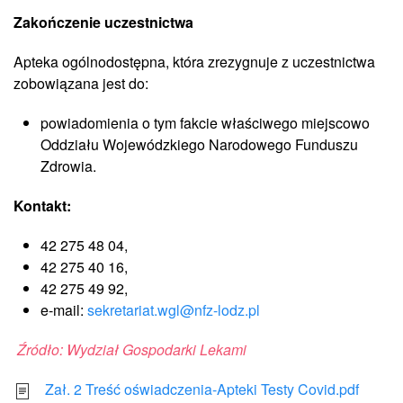
Zakończenie uczestnictwa
Apteka ogólnodostępna, która zrezygnuje z uczestnictwa
zobowiązana jest do:
powiadomienia o tym fakcie właściwego miejscowo
Oddziału Wojewódzkiego Narodowego Funduszu
Zdrowia.
Kontakt:
42 275 48 04,
42 275 40 16,
42 275 49 92,
e-mail:
sekretariat.wgl@nfz-lodz.pl
Źródło: Wydział Gospodarki Lekami
Zał. 2 Treść oświadczenia-Apteki Testy Covid.pdf