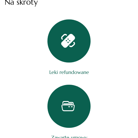
Na skróty
Leki refundowane
Zawarte umowy