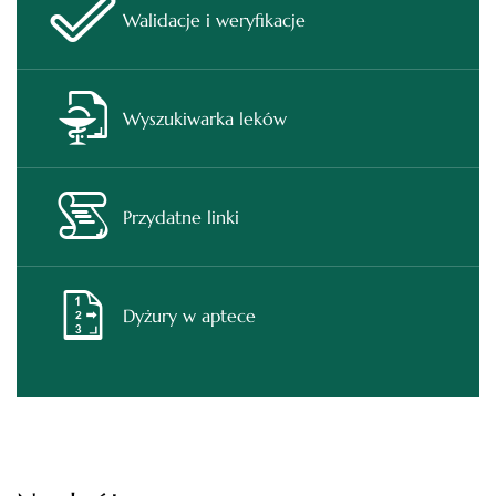
Walidacje i weryfikacje
Wyszukiwarka leków
Przydatne linki
Dyżury w aptece