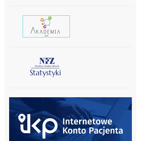
czytaj wiecej
czytaj więcej