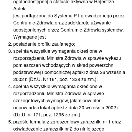
ogólnodostępnej o statusie aktywna w Rejestrze
Aptek;
jest podłączona do Systemu P1 prowadzonego przez
Centrum e-Zdrowia oraz zadeklaruje używanie
udostępnionych przez Centrum e-Zdrowia systemów.
Wymagane jest
posiadanie profilu zaufanego;
spełnia wszystkie wymagania określone w
rozporządzeniu Ministra Zdrowia w sprawie wykazu
pomieszczeń wchodzących w skład powierzchni
podstawowej i pomocniczej apteki z dnia 26 września
2002 r. (Dz.U. Nr 161, poz. 1338 ze zm.);
spełnia wszystkie wymagania określone w
rozporządzeniu Ministra Zdrowia w sprawie
szczegółowych wymogów, jakim powinien
odpowiadać lokal apteki z dnia 30 września 2002 r.
(Dz.U. nr 171, poz. 1395 ze zm,);
prześle formularz zgłoszeniowy załączniki nr 1 oraz
oświadczenie załącznik nr 2 do niniejszego