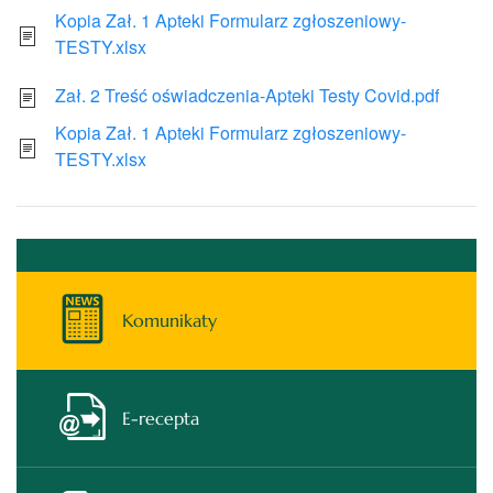
Kopia Zał. 1 Apteki Formularz zgłoszeniowy-
TESTY.xlsx
Zał. 2 Treść oświadczenia-Apteki Testy Covid.pdf
Kopia Zał. 1 Apteki Formularz zgłoszeniowy-
TESTY.xlsx
Komunikaty
E-recepta