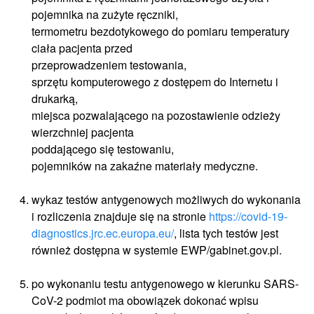
pojemnika na zużyte ręczniki,
termometru bezdotykowego do pomiaru temperatury
ciała pacjenta przed
przeprowadzeniem testowania,
sprzętu komputerowego z dostępem do Internetu i
drukarką,
miejsca pozwalającego na pozostawienie odzieży
wierzchniej pacjenta
poddającego się testowaniu,
pojemników na zakaźne materiały medyczne.
wykaz testów antygenowych możliwych do wykonania
i rozliczenia znajduje się na stronie
https://covid-19-
diagnostics.jrc.ec.europa.eu/
, lista tych testów jest
również dostępna w systemie EWP/gabinet.gov.pl.
po wykonaniu testu antygenowego w kierunku SARS-
CoV-2 podmiot ma obowiązek dokonać wpisu