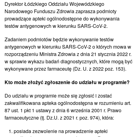
Dyrektor Łódzkiego Oddziału Wojewódzkiego
Narodowego Funduszu Zdrowia zaprasza podmioty
prowadzące apteki ogólnodostępne do wykonywania
testów antygenowych w kierunku SARS-CoV-2.
Zadaniem podmiotów będzie wykonywanie testów
antygenowych w kierunku SARS-CoV-2 o których mowa w
rozporządzeniu Ministra Zdrowia z dnia 21 stycznia 2022 r.
w sprawie wykazu badań diagnostycznych, które mogą być
wykonywane przez farmaceutę (Dz. U. z 2022 poz. 153).
Kto może złożyć zgłoszenie do udziału w programie?
Do udziału w programie może się zgłosić i zostać
zakwalifikowana apteka ogólnodostępna w rozumieniu art.
87 ust. 1 pkt 1 ustawy z dnia 6 września 2001 r. Prawo
farmaceutyczne (tj. Dz.U. z 2021 r. poz. 974), która:
posiada zezwolenie na prowadzenie apteki