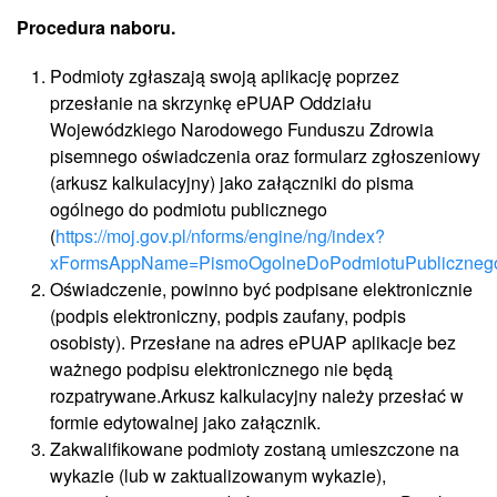
Procedura naboru.
Podmioty zgłaszają swoją aplikację poprzez
przesłanie na skrzynkę ePUAP Oddziału
Wojewódzkiego Narodowego Funduszu Zdrowia
pisemnego oświadczenia oraz formularz zgłoszeniowy
(arkusz kalkulacyjny) jako załączniki do pisma
ogólnego do podmiotu publicznego
(
https://moj.gov.pl/nforms/engine/ng/index?
xFormsAppName=PismoOgolneDoPodmiotuPubliczneg
Oświadczenie, powinno być podpisane elektronicznie
(podpis elektroniczny, podpis zaufany, podpis
osobisty). Przesłane na adres ePUAP aplikacje bez
ważnego podpisu elektronicznego nie będą
rozpatrywane.Arkusz kalkulacyjny należy przesłać w
formie edytowalnej jako załącznik.
Zakwalifikowane podmioty zostaną umieszczone na
wykazie (lub w zaktualizowanym wykazie),