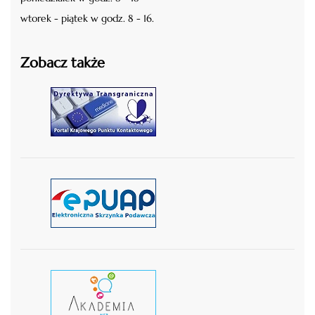
wtorek - piątek w godz. 8 - 16.
Zobacz także
czytaj więcej
czytaj więcej
czytaj wiecej