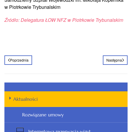
w Piotrkowie Trybunalskim
Źródło: Delegatura ŁOW NFZ w Piotrkowie Trybunalskim
Poprzednia
Następna
Aktualności
Rozwiązane umowy
Internetowa rezerwacja wizyt