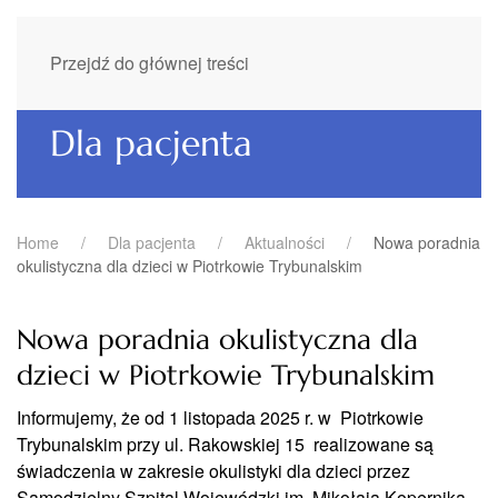
Przejdź do głównej treści
Dla pacjenta
Home
Dla pacjenta
Aktualności
Nowa poradnia
okulistyczna dla dzieci w Piotrkowie Trybunalskim
Nowa poradnia okulistyczna dla
dzieci w Piotrkowie Trybunalskim
Informujemy, że od 1 listopada 2025 r. w Piotrkowie
Trybunalskim przy ul. Rakowskiej 15 realizowane są
świadczenia w zakresie okulistyki dla dzieci przez
Samodzielny Szpital Wojewódzki im. Mikołaja Kopernika