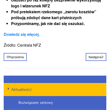
logo i wizerunek NFZ
Pod pretekstem rzekomego „zwrotu kosztów”
próbują zdobyć dane kart płatniczych
Przypominamy, jak nie dać się oszukać.
Dowiedz się więcej.
Źródło: Centrala NFZ
Poprzednia
Następna
Aktualności
Rozwiązane umowy