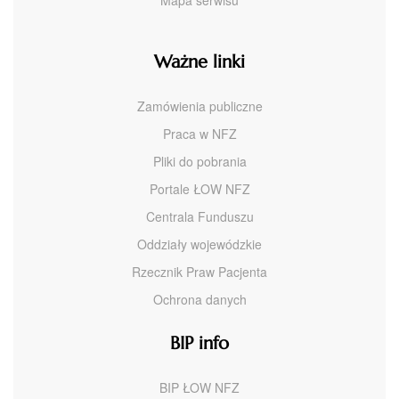
Mapa serwisu
Ważne linki
Zamówienia publiczne
Praca w NFZ
Pliki do pobrania
Portale ŁOW NFZ
Centrala Funduszu
Oddziały wojewódzkie
Rzecznik Praw Pacjenta
Ochrona danych
BIP info
BIP ŁOW NFZ