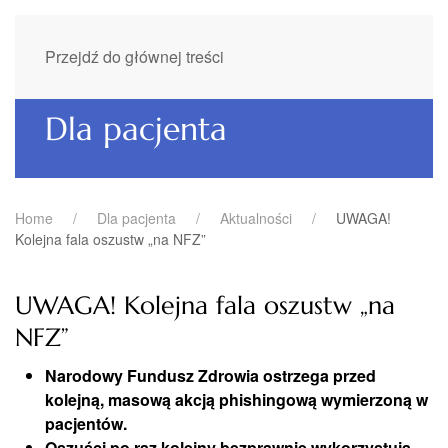
Przejdź do głównej treści
Dla pacjenta
Home
Dla pacjenta
Aktualności
UWAGA!
Kolejna fala oszustw „na NFZ”
UWAGA! Kolejna fala oszustw „na
NFZ”
Narodowy Fundusz Zdrowia ostrzega przed
kolejną, masową akcją phishingową wymierzoną w
pacjentów.
Oszuści po raz kolejny bezprawnie wykorzystują