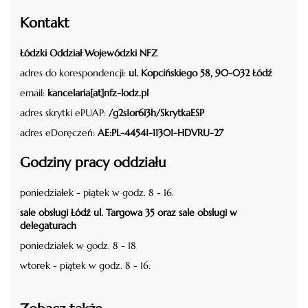
Kontakt
Łódzki Oddział Wojewódzki NFZ
adres do korespondencji:
ul. Kopcińskiego 58, 90-032 Łódź
email:
kancelaria[at]nfz-lodz.pl
adres skrytki ePUAP:
/g2s1or6i3h/SkrytkaESP
adres eDoręczeń:
AE:PL-44541-11301-HDVRU-27
Godziny pracy oddziału
poniedziałek - piątek w godz. 8 - 16.
sale obsługi Łódź ul. Targowa 35 oraz sale obsługi w
delegaturach
poniedziałek w godz. 8 - 18
wtorek - piątek w godz. 8 - 16.