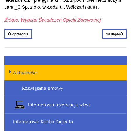
Jaral_C Sp. z o.o. w Łodzi ul. Wólczańska 81.
Źródło: Wydział Świadczeń Opieki Zdrowotnej
Poprzednia
Następna
Aktualności
Rozwiązane umowy
Internetowa rezerwacja wizyt
Internetowe Konto Pacjenta