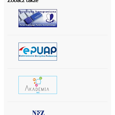
Zobacz także
czytaj więcej
czytaj więcej
czytaj wiecej