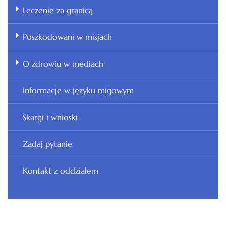
Leczenie za granicą
Poszkodowani w misjach
O zdrowiu w mediach
Informacje w języku migowym
Skargi i wnioski
Zadaj pytanie
Kontakt z oddziałem