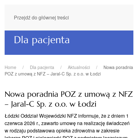
Przejdź do głównej treści
Dla pacjenta
Home
Dla pacjenta
Aktualności
Nowa poradnia
POZ z umową z NFZ – Jaral-C Sp. z o.o. w Łodzi
Nowa poradnia POZ z umową z NFZ
– Jaral-C Sp. z o.o. w Łodzi
Łódzki Oddział Wojewódzki NFZ informuje, że z dniem 1
czerwca 2026 r., zawarto umowę na realizację świadczeń
w rodzaju podstawowa opieka zdrowotna w zakresie
lekarza POZ i pielęgniarki POZ z podmiotem leczniczym