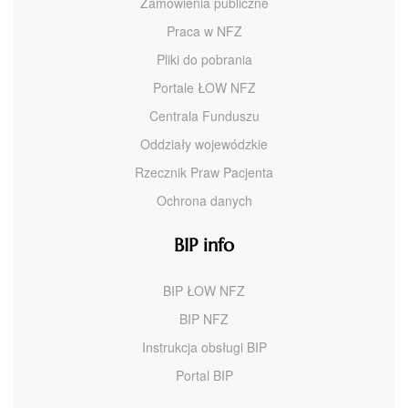
Zamówienia publiczne
Praca w NFZ
Pliki do pobrania
Portale ŁOW NFZ
Centrala Funduszu
Oddziały wojewódzkie
Rzecznik Praw Pacjenta
Ochrona danych
BIP info
BIP ŁOW NFZ
BIP NFZ
Instrukcja obsługi BIP
Portal BIP