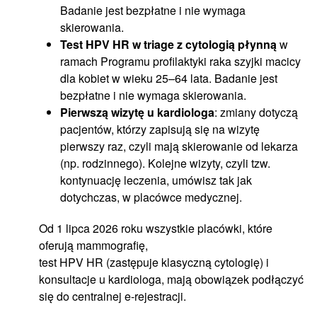
Badanie jest bezpłatne i nie wymaga
skierowania.
Test HPV HR w triage z cytologią płynną
w
ramach Programu profilaktyki raka szyjki macicy
dla kobiet w wieku 25–64 lata. Badanie jest
bezpłatne i nie wymaga skierowania.
Pierwszą wizytę u kardiologa
: zmiany dotyczą
pacjentów, którzy zapisują się na wizytę
pierwszy raz, czyli mają skierowanie od lekarza
(np. rodzinnego). Kolejne wizyty, czyli tzw.
kontynuację leczenia, umówisz tak jak
dotychczas, w placówce medycznej.
Od 1 lipca 2026 roku wszystkie placówki, które
oferują mammografię,
test HPV HR (zastępuje klasyczną cytologię) i
konsultacje u kardiologa, mają obowiązek podłączyć
się do centralnej e-rejestracji.