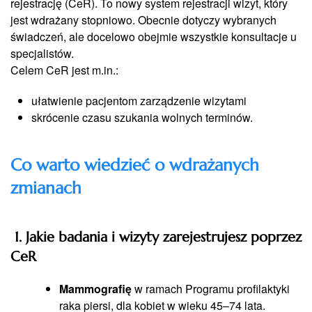
rejestrację (CeR). To nowy system rejestracji wizyt, który
jest wdrażany stopniowo. Obecnie dotyczy wybranych
świadczeń, ale docelowo obejmie wszystkie konsultacje u
specjalistów.
Celem CeR jest m.in.:
ułatwienie pacjentom zarządzenie wizytami
skrócenie czasu szukania wolnych terminów.
Co warto wiedzieć o wdrażanych
zmianach
1. Jakie badania i wizyty zarejestrujesz poprzez
CeR
Mammografię
w ramach Programu profilaktyki
raka piersi, dla kobiet w wieku 45–74 lata.