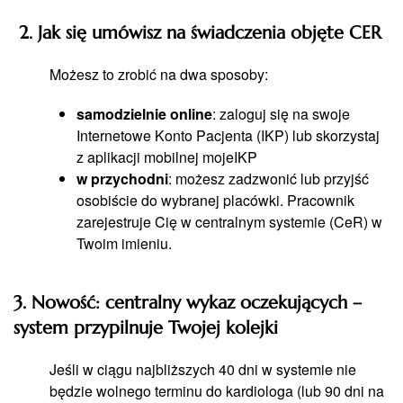
2. Jak się umówisz na świadczenia objęte CER
Możesz to zrobić na dwa sposoby:
samodzielnie online
: zaloguj się na swoje
Internetowe Konto Pacjenta (IKP) lub skorzystaj
z aplikacji mobilnej mojeIKP
w przychodni
: możesz zadzwonić lub przyjść
osobiście do wybranej placówki. Pracownik
zarejestruje Cię w centralnym systemie (CeR) w
Twoim imieniu.
3. Nowość: centralny wykaz oczekujących –
system przypilnuje Twojej kolejki
Jeśli w ciągu najbliższych 40 dni w systemie nie
będzie wolnego terminu do kardiologa (lub 90 dni na