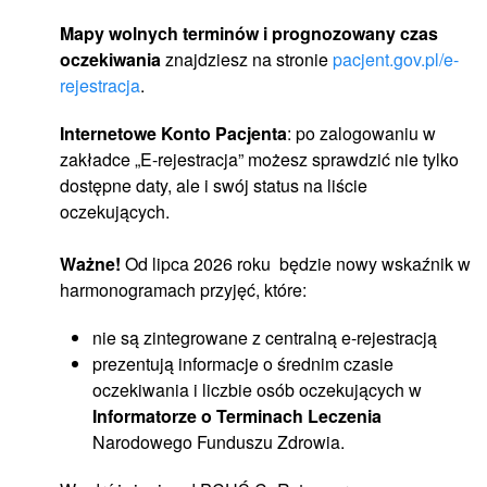
Mapy wolnych terminów i prognozowany czas
oczekiwania
znajdziesz na stronie
pacjent.gov.pl/e-
otwiera się w nowej karcie
rejestracja
.
Internetowe Konto Pacjenta
: po zalogowaniu w
zakładce „E-rejestracja” możesz sprawdzić nie tylko
dostępne daty, ale i swój status na liście
oczekujących.
Ważne!
Od lipca 2026 roku będzie nowy wskaźnik w
harmonogramach przyjęć, które:
nie są zintegrowane z centralną e-rejestracją
prezentują informacje o średnim czasie
oczekiwania i liczbie osób oczekujących w
Informatorze o Terminach Leczenia
Narodowego Funduszu Zdrowia.