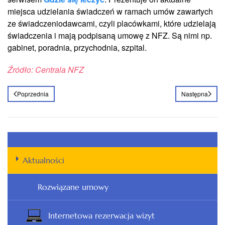
miejsca udzielania świadczeń w ramach umów zawartych
ze świadczeniodawcami, czyli placówkami, które udzielają
świadczenia i mają podpisaną umowę z NFZ. Są nimi np.
gabinet, poradnia, przychodnia, szpital.
Źródło: Centrala NFZ
Poprzednia
Następna
Aktualności
Rozwiązane umowy
Internetowa rezerwacja wizyt