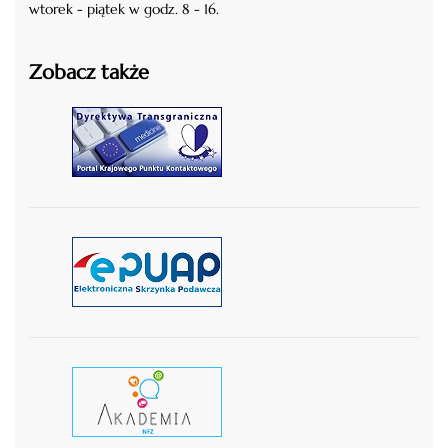
wtorek - piątek w godz. 8 - 16.
Zobacz także
czytaj więcej
czytaj więcej
czytaj wiecej