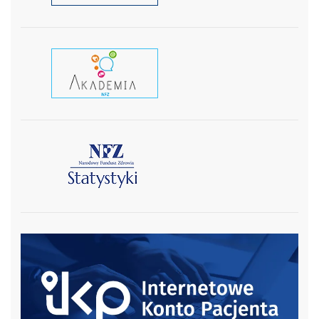
czytaj wiecej
czytaj więcej