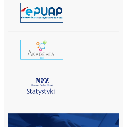
czytaj więcej
czytaj wiecej
czytaj więcej