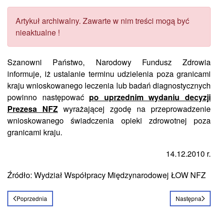
Artykuł archiwalny. Zawarte w nim treści mogą być
nieaktualne !
Szanowni Państwo, Narodowy Fundusz Zdrowia
informuje, iż ustalanie terminu udzielenia poza granicami
kraju wnioskowanego leczenia lub badań diagnostycznych
powinno następować
po uprzednim wydaniu decyzji
Prezesa NFZ
wyrażającej zgodę na przeprowadzenie
wnioskowanego świadczenia opieki zdrowotnej poza
granicami kraju.
14.12.2010 r.
Źródło: Wydział Współpracy Międzynarodowej ŁOW NFZ
Poprzednia
Następna