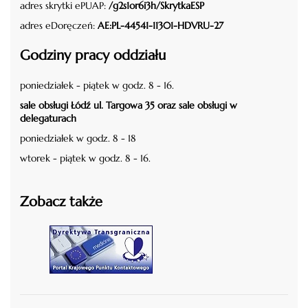
adres skrytki ePUAP:
/g2s1or6i3h/SkrytkaESP
adres eDoręczeń:
AE:PL-44541-11301-HDVRU-27
Godziny pracy oddziału
poniedziałek - piątek w godz. 8 - 16.
sale obsługi Łódź ul. Targowa 35 oraz sale obsługi w
delegaturach
poniedziałek w godz. 8 - 18
wtorek - piątek w godz. 8 - 16.
Zobacz także
czytaj więcej