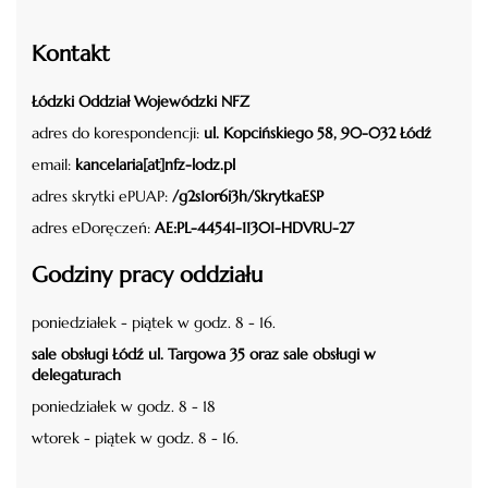
Kontakt
Łódzki Oddział Wojewódzki NFZ
adres do korespondencji:
ul. Kopcińskiego 58, 90-032 Łódź
email:
kancelaria[at]nfz-lodz.pl
adres skrytki ePUAP:
/g2s1or6i3h/SkrytkaESP
adres eDoręczeń:
AE:PL-44541-11301-HDVRU-27
Godziny pracy oddziału
poniedziałek - piątek w godz. 8 - 16.
sale obsługi Łódź ul. Targowa 35 oraz sale obsługi w
delegaturach
poniedziałek w godz. 8 - 18
wtorek - piątek w godz. 8 - 16.