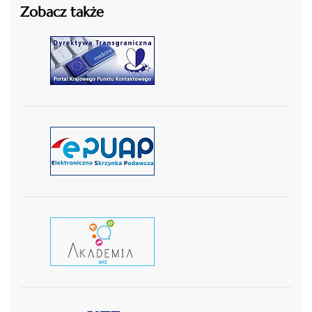
Zobacz także
czytaj więcej
czytaj więcej
czytaj wiecej