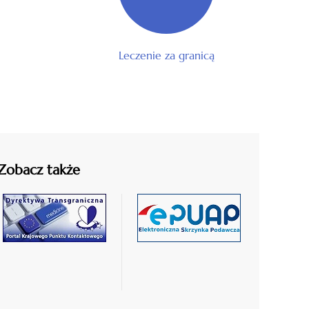
Leczenie za granicą
Zobacz także
czytaj
czytaj
więcej
więcej