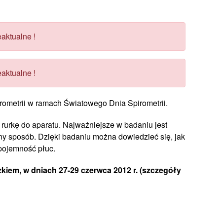
aktualne !
aktualne !
rometrii w ramach Światowego Dnia Spirometrii.
 rurkę do aparatu. Najważniejsze w badaniu jest
ny sposób. Dzięki badaniu można dowiedzieć się, jak
 pojemność płuc.
iem, w dniach 27-29 czerwca 2012 r. (szczegóły