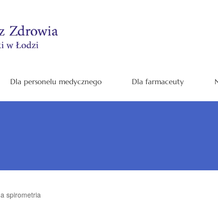
Dla personelu medycznego
Dla farmaceuty
N
a spirometria