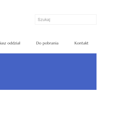
asz oddział
Do pobrania
Kontakt