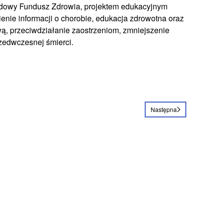
arodowy Fundusz Zdrowia, projektem edukacyjnym
enie informacji o chorobie, edukacja zdrowotna oraz
ą, przeciwdziałanie zaostrzeniom, zmniejszenie
zedwczesnej śmierci.
Następna