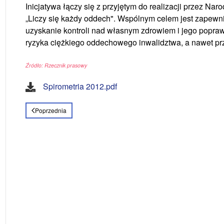
Inicjatywa łączy się z przyjętym do realizacji przez N
„Liczy się każdy oddech". Wspólnym celem jest zapewni
uzyskanie kontroli nad własnym zdrowiem i jego popraw
ryzyka ciężkiego oddechowego inwalidztwa, a nawet pr
Źródło: Rzecznik prasowy
Spirometria 2012.pdf
Poprzednia