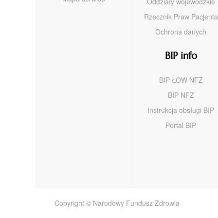
Oddziały wojewódzkie
Rzecznik Praw Pacjenta
Ochrona danych
BIP info
BIP ŁOW NFZ
BIP NFZ
Instrukcja obsługi BIP
Portal BIP
Copyright © Narodowy Fundusz Zdrowia