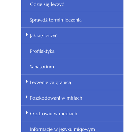
Gdzie się leczyć
Sprawdź termin leczenia
Jak się leczyć
Profilaktyka
Sanatorium
Leczenie za granicą
Poszkodowani w misjach
O zdrowiu w mediach
Informacje w języku migowym