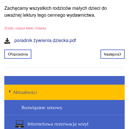
Zachęcamy wszystkich rodziców małych dzieci do
uważnej lektury tego cennego wydawnictwa.
Źródło: Instytut Matki i Dziecka
poradnik żywienia dziecka.pdf
Poprzednia
Następna
Aktualności
Rozwiązane umowy
Internetowa rezerwacja wizyt