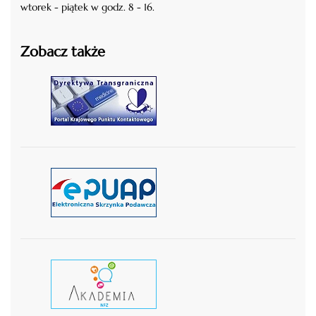
wtorek - piątek w godz. 8 - 16.
Zobacz także
czytaj więcej
czytaj więcej
czytaj wiecej