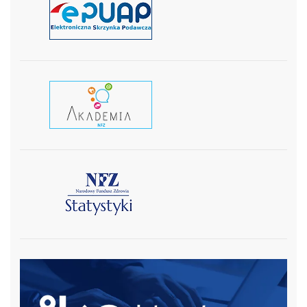
czytaj więcej
czytaj wiecej
czytaj więcej