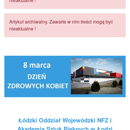
nieaktualne !
Artykuł archiwalny. Zawarte w nim treści mogą być
nieaktualne !
Łódzki Oddział Wojewódzki NFZ i
Akademia Sztuk Pięknych w Łodzi