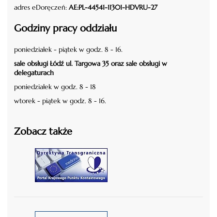
adres eDoręczeń:
AE:PL-44541-11301-HDVRU-27
Godziny pracy oddziału
poniedziałek - piątek w godz. 8 - 16.
sale obsługi Łódź ul. Targowa 35 oraz sale obsługi w
delegaturach
poniedziałek w godz. 8 - 18
wtorek - piątek w godz. 8 - 16.
Zobacz także
czytaj więcej