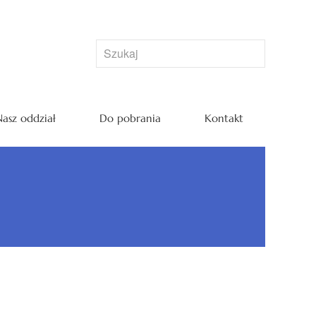
asz oddział
Do pobrania
Kontakt