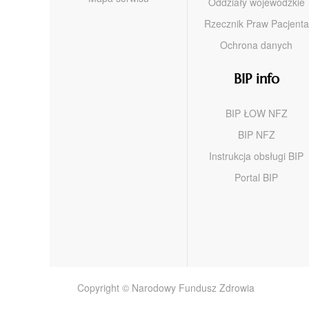
Oddziały wojewódzkie
Rzecznik Praw Pacjenta
Ochrona danych
BIP info
BIP ŁOW NFZ
BIP NFZ
Instrukcja obsługi BIP
Portal BIP
Copyright © Narodowy Fundusz Zdrowia