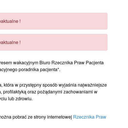
aktualne !
aktualne !
kresem wakacyjnym Biuro Rzecznika Praw Pacjenta
acyjnego poradnika pacjenta".
tka, która w przystępny sposób wyjaśnia najważniejsze
, profilaktyką oraz pożądanymi zachowaniami w
ciu lub zdrowiu.
można pobrać ze strony internetowej
Rzecznika Praw