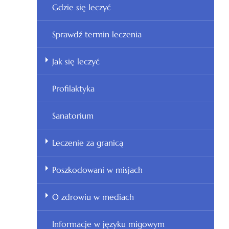
Gdzie się leczyć
Sprawdź termin leczenia
Jak się leczyć
Profilaktyka
Sanatorium
Leczenie za granicą
Poszkodowani w misjach
O zdrowiu w mediach
Informacje w języku migowym