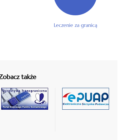
Leczenie za granicą
Zobacz także
czytaj
czytaj
więcej
więcej