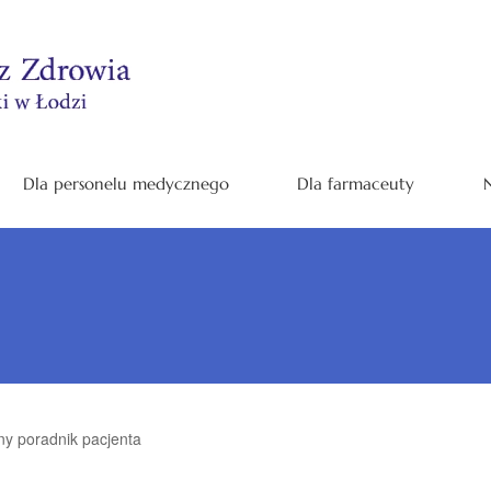
Dla personelu medycznego
Dla farmaceuty
N
y poradnik pacjenta