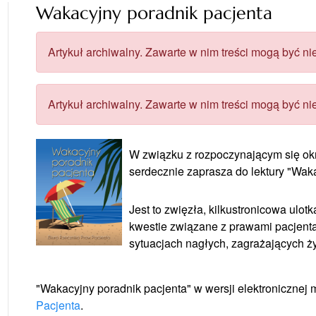
Wakacyjny poradnik pacjenta
Artykuł archiwalny. Zawarte w nim treści mogą być nie
Artykuł archiwalny. Zawarte w nim treści mogą być nie
W związku z rozpoczynającym się o
serdecznie zaprasza do lektury "Wak
Jest to zwięzła, kilkustronicowa ulo
kwestie związane z prawami pacjenta
sytuacjach nagłych, zagrażających ży
"Wakacyjny poradnik pacjenta" w wersji elektronicznej 
Pacjenta
.