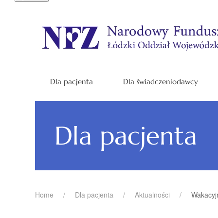
Dla pacjenta
Dla świadczeniodawcy
Dla pacjenta
Home
Dla pacjenta
Aktualności
Wakacyjn