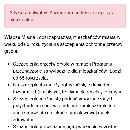
Artykuł archiwalny. Zawarte w nim treści mogą być
nieaktualne !
Władze Miasta Łodzi zapraszają mieszkańców miasta w
wieku od 65. roku życia na szczepienia ochronne przeciw
grypie.
Szczepienia przeciw grypie w ramach Programu
przeznaczone są wyłącznie dla mieszkańców Łodzi
od 65 roku życia.
Na szczepienia należy zgłaszać się z dowodem
tożsamości (osobistym, legitymacją rencisty, emeryta).
Szczepieniu można się poddać w wyznaczonych
przychodniach bez względu na zamieszkanie lub
zadeklarowanie do lekarza podstawowej opieki
zdrowotnej .
Szczepienia prowadzone będą w okresie wrzesień –