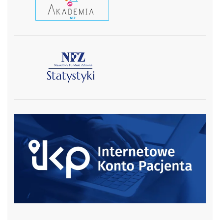
czytaj wiecej
czytaj więcej
czytaj więcej