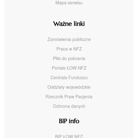
Mapa serwisu
Ważne linki
Zamówienia publiczne
Praca w NFZ
Pliki do pobrania
Portale ŁOW NFZ
Centrala Funduszu
Oddziały wojewódzkie
Rzecznik Praw Pacjenta
Ochrona danych
BIP info
BIP ŁOW NFZ