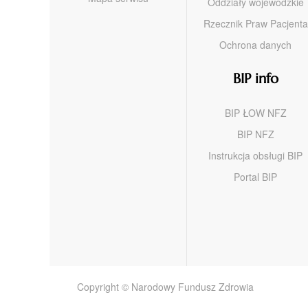
Oddziały wojewódzkie
Rzecznik Praw Pacjenta
Ochrona danych
BIP info
BIP ŁOW NFZ
BIP NFZ
Instrukcja obsługi BIP
Portal BIP
Copyright © Narodowy Fundusz Zdrowia