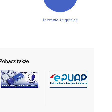
Leczenie za granicą
Zobacz także
czytaj
czytaj
więcej
więcej