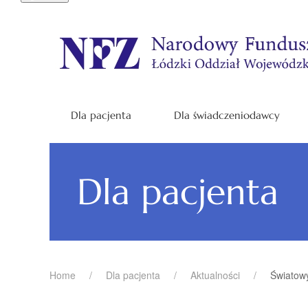
Dla pacjenta
Dla świadczeniodawcy
Dla pacjenta
Home
Dla pacjenta
Aktualności
Światowy