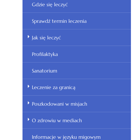
Gdzie się leczyć
Sprawdź termin leczenia
Jak się leczyć
Profilaktyka
Sanatorium
Leczenie za granicą
Poszkodowani w misjach
O zdrowiu w mediach
Informacje w języku migowym