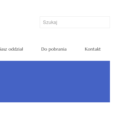
asz oddział
Do pobrania
Kontakt