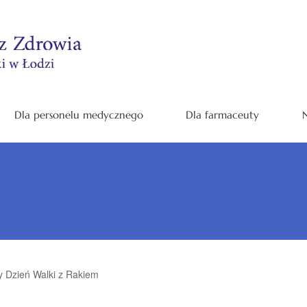
Dla personelu medycznego
Dla farmaceuty
N
 Dzień Walki z Rakiem