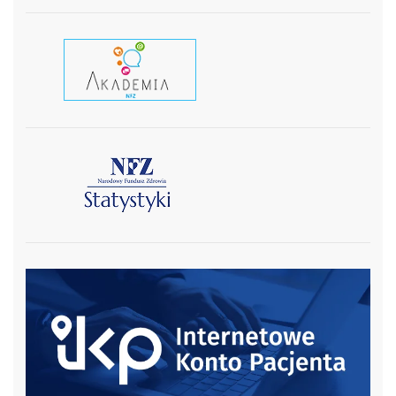
czytaj wiecej
czytaj więcej