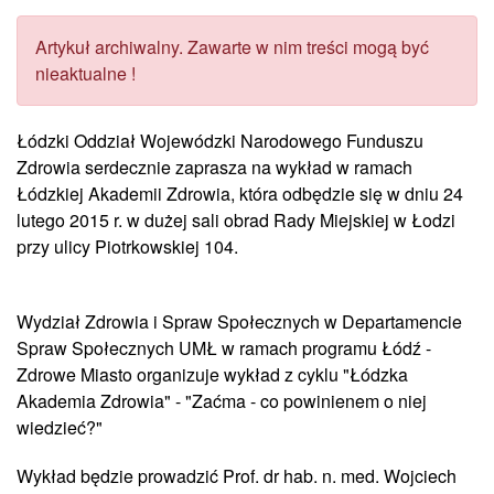
Artykuł archiwalny. Zawarte w nim treści mogą być
nieaktualne !
Łódzki Oddział Wojewódzki Narodowego Funduszu
Zdrowia serdecznie zaprasza na wykład w ramach
Łódzkiej Akademii Zdrowia, która odbędzie się w dniu 24
lutego 2015 r. w dużej sali obrad Rady Miejskiej w Łodzi
przy ulicy Piotrkowskiej 104.
Wydział Zdrowia i Spraw Społecznych w Departamencie
Spraw Społecznych UMŁ w ramach programu Łódź -
Zdrowe Miasto organizuje wykład z cyklu "Łódzka
Akademia Zdrowia" - "Zaćma - co powinienem o niej
wiedzieć?"
Wykład będzie prowadzić Prof. dr hab. n. med. Wojciech