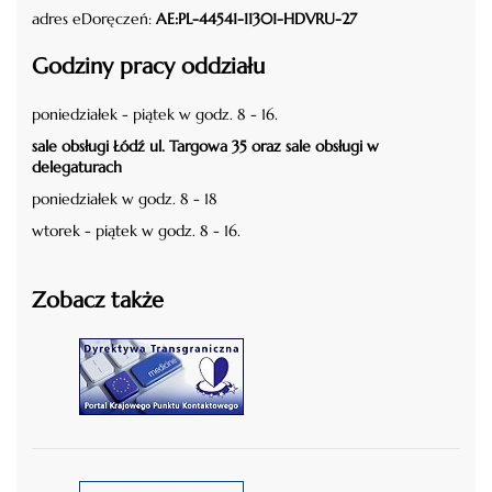
adres eDoręczeń:
AE:PL-44541-11301-HDVRU-27
Godziny pracy oddziału
poniedziałek - piątek w godz. 8 - 16.
sale obsługi Łódź ul. Targowa 35 oraz sale obsługi w
delegaturach
poniedziałek w godz. 8 - 18
wtorek - piątek w godz. 8 - 16.
Zobacz także
czytaj więcej