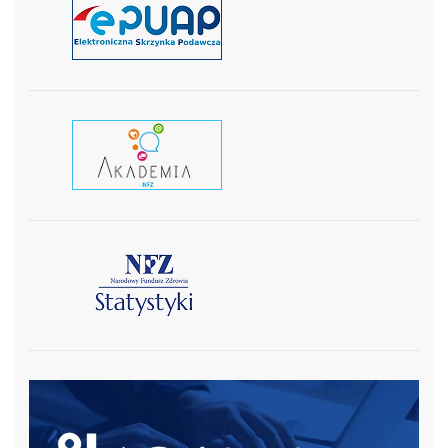
czytaj więcej
czytaj wiecej
czytaj więcej