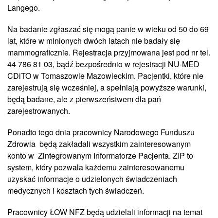
Langego.
Na badanie zgłaszać się mogą panie w wieku od 50 do 69
lat, które w minionych dwóch latach nie badały się
mammograficznie. Rejestracja przyjmowana jest pod nr tel.
44 786 81 03, bądź bezpośrednio w rejestracji NU-MED
CDiTO w Tomaszowie Mazowieckim. Pacjentki, które nie
zarejestrują się wcześniej, a spełniają powyższe warunki,
będą badane, ale z pierwszeństwem dla pań
zarejestrowanych.
Ponadto tego dnia pracownicy Narodowego Funduszu
Zdrowia będą zakładali wszystkim zainteresowanym
konto w Zintegrowanym Informatorze Pacjenta. ZIP to
system, który pozwala każdemu zainteresowanemu
uzyskać informacje o udzielonych świadczeniach
medycznych i kosztach tych świadczeń.
Pracownicy ŁOW NFZ będą udzielali informacji na temat