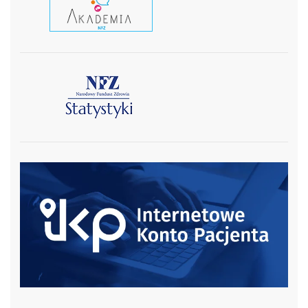
czytaj wiecej
czytaj więcej
czytaj więcej