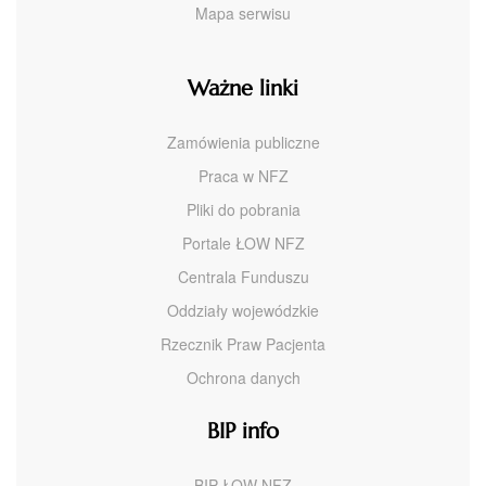
Mapa serwisu
Ważne linki
Zamówienia publiczne
Praca w NFZ
Pliki do pobrania
Portale ŁOW NFZ
Centrala Funduszu
Oddziały wojewódzkie
Rzecznik Praw Pacjenta
Ochrona danych
BIP info
BIP ŁOW NFZ