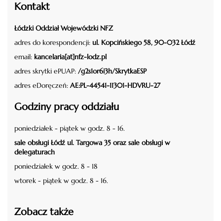
Kontakt
Łódzki Oddział Wojewódzki NFZ
adres do korespondencji:
ul. Kopcińskiego 58, 90-032 Łódź
email:
kancelaria[at]nfz-lodz.pl
adres skrytki ePUAP:
/g2s1or6i3h/SkrytkaESP
adres eDoręczeń:
AE:PL-44541-11301-HDVRU-27
Godziny pracy oddziału
poniedziałek - piątek w godz. 8 - 16.
sale obsługi Łódź ul. Targowa 35 oraz sale obsługi w
delegaturach
poniedziałek w godz. 8 - 18
wtorek - piątek w godz. 8 - 16.
Zobacz także