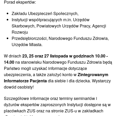
Porad ekspertów:
Zakładu Ubezpieczeń Społecznych,
Instytucji współpracujących m.in. Urzędów
Skarbowych, Powiatowych Urzędów Pracy, Agencji
Rozwoju
Przedsiębiorczości, Narodowego Funduszu Zdrowia,
Urzędów Miasta.
W dniach
23, 25 oraz 27 listopada w godzinach 10.00 -
14.00
na stanowisku Narodowego Funduszu Zdrowia będą
Państwo mogli uzyskać informacje dotyczące
ubezpieczenia, a także założyć konto w
Zintegrowanym
Informatorze Pacjenta
dla siebie i dla dziecka. Wystarczy
dowód osobisty!
Szczegółowe informacje oraz terminy seminariów i
dyżurów ekspertów zaproszonych Instytucji dostępne są w
placówkach ZUS oraz na stronie ZUS-u w zakładkach