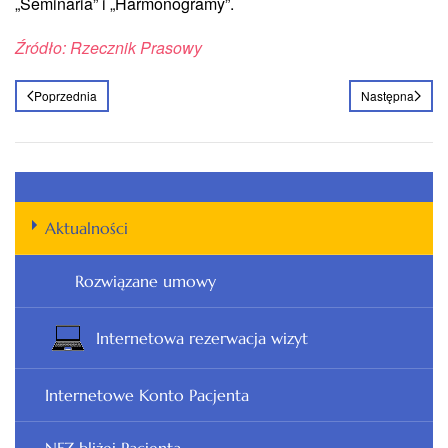
„Seminaria” i „Harmonogramy”.
Źródło: Rzecznik Prasowy
Poprzednia
Następna
Aktualności
Rozwiązane umowy
Internetowa rezerwacja wizyt
Internetowe Konto Pacjenta