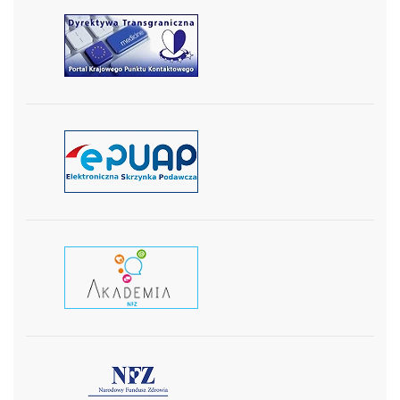
czytaj więcej
czytaj więcej
czytaj wiecej
czytaj więcej