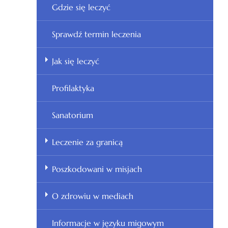
Gdzie się leczyć
Sprawdź termin leczenia
Jak się leczyć
Profilaktyka
Sanatorium
Leczenie za granicą
Poszkodowani w misjach
O zdrowiu w mediach
Informacje w języku migowym