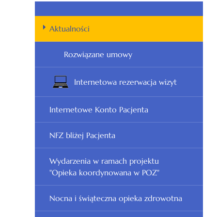
Aktualności
Rozwiązane umowy
Internetowa rezerwacja wizyt
Internetowe Konto Pacjenta
NFZ bliżej Pacjenta
Wydarzenia w ramach projektu
"Opieka koordynowana w POZ"
Nocna i świąteczna opieka zdrowotna