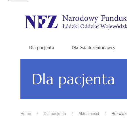
Dla pacjenta
Dla świadczeniodawcy
Dla pacjenta
Home
Dla pacjenta
Aktualności
Rozwiąz