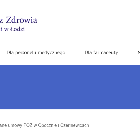
Dla personelu medycznego
Dla farmaceuty
N
ane umowy POZ w Opocznie i Czerniewicach