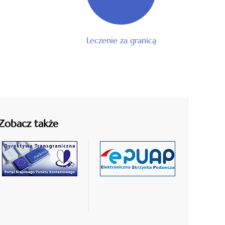
Leczenie za granicą
Zobacz także
czytaj
czytaj
więcej
więcej