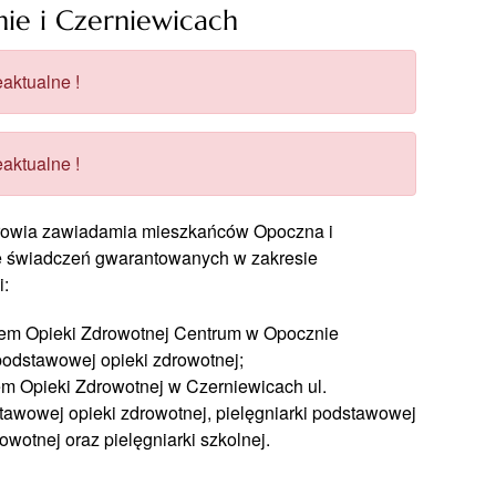
e i Czerniewicach
aktualne !
aktualne !
rowia zawiadamia mieszkańców Opoczna i
e świadczeń gwarantowanych w zakresie
:
dem Opieki Zdrowotnej Centrum w Opocznie
podstawowej opieki zdrowotnej;
em Opieki Zdrowotnej w Czerniewicach ul.
awowej opieki zdrowotnej, pielęgniarki podstawowej
wotnej oraz pielęgniarki szkolnej.