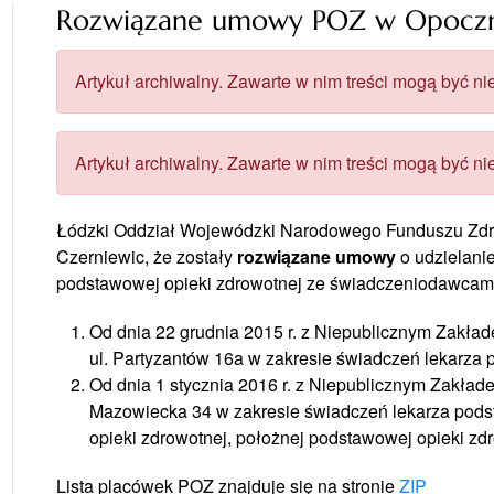
Rozwiązane umowy POZ w Opoczni
Artykuł archiwalny. Zawarte w nim treści mogą być nie
Artykuł archiwalny. Zawarte w nim treści mogą być nie
Łódzki Oddział Wojewódzki Narodowego Funduszu Zd
Czerniewic, że zostały
rozwiązane umowy
o udzielani
podstawowej opieki zdrowotnej ze świadczeniodawcami
Od dnia 22 grudnia 2015 r. z Niepublicznym Zakła
ul. Partyzantów 16a w zakresie świadczeń lekarza 
Od dnia 1 stycznia 2016 r. z Niepublicznym Zakład
Mazowiecka 34 w zakresie świadczeń lekarza podst
opieki zdrowotnej, położnej podstawowej opieki zdro
Lista placówek POZ znajduje się na stronie
ZIP