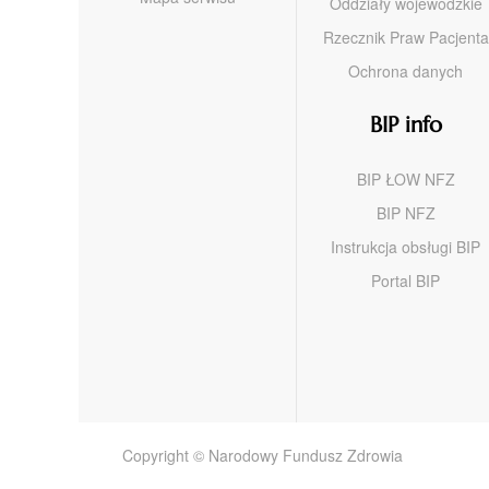
Oddziały wojewódzkie
Rzecznik Praw Pacjenta
Ochrona danych
BIP info
BIP ŁOW NFZ
BIP NFZ
Instrukcja obsługi BIP
Portal BIP
Copyright © Narodowy Fundusz Zdrowia