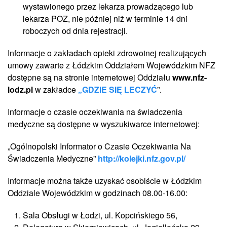
wystawionego przez lekarza prowadzącego lub
lekarza POZ, nie później niż w terminie 14 dni
roboczych od dnia rejestracji.
Informacje o zakładach opieki zdrowotnej realizujących
umowy zawarte z Łódzkim Oddziałem Wojewódzkim NFZ
dostępne są na stronie internetowej Oddziału
www.nfz-
lodz.pl
w zakładce
„GDZIE SIĘ LECZYĆ
”.
Informacje o czasie oczekiwania na świadczenia
medyczne są dostępne w wyszukiwarce internetowej:
„Ogólnopolski Informator o Czasie Oczekiwania Na
Świadczenia Medyczne”
http://kolejki.nfz.gov.pl/
Informacje można także uzyskać osobiście w Łódzkim
Oddziale Wojewódzkim w godzinach 08.00-16.00:
Sala Obsługi w Łodzi, ul. Kopcińskiego 56,