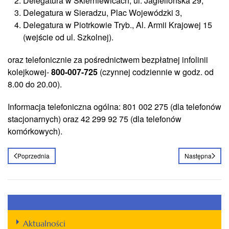
Delegatura w Skierniewicach, ul. Jagiellońska 29,
Delegatura w Sieradzu, Plac Wojewódzki 3,
Delegatura w Piotrkowie Tryb., Al. Armii Krajowej 15
(wejście od ul. Szkolnej).
oraz telefonicznie za pośrednictwem bezpłatnej infolinii
kolejkowej-
800-007-725
(czynnej codziennie w godz. od
8.00 do 20.00).
Informacja telefoniczna ogólna: 801 002 275 (dla telefonów
stacjonarnych) oraz 42 299 92 75 (dla telefonów
komórkowych).
Poprzednia
Następna
Aktualności