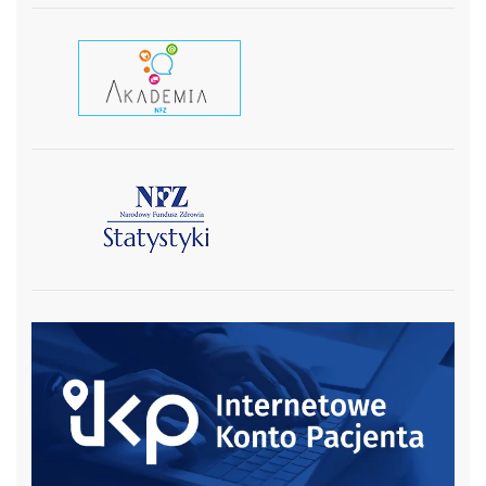
czytaj wiecej
czytaj więcej