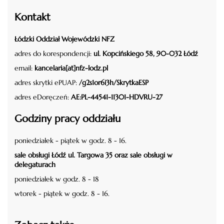
Kontakt
Łódzki Oddział Wojewódzki NFZ
adres do korespondencji:
ul. Kopcińskiego 58, 90-032 Łódź
email:
kancelaria[at]nfz-lodz.pl
adres skrytki ePUAP:
/g2s1or6i3h/SkrytkaESP
adres eDoręczeń:
AE:PL-44541-11301-HDVRU-27
Godziny pracy oddziału
poniedziałek - piątek w godz. 8 - 16.
sale obsługi Łódź ul. Targowa 35 oraz sale obsługi w
delegaturach
poniedziałek w godz. 8 - 18
wtorek - piątek w godz. 8 - 16.