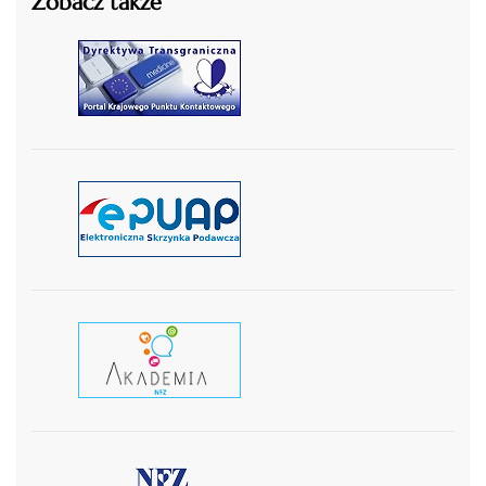
Zobacz także
czytaj więcej
czytaj więcej
czytaj wiecej