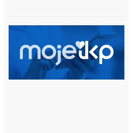
czytaj więcej