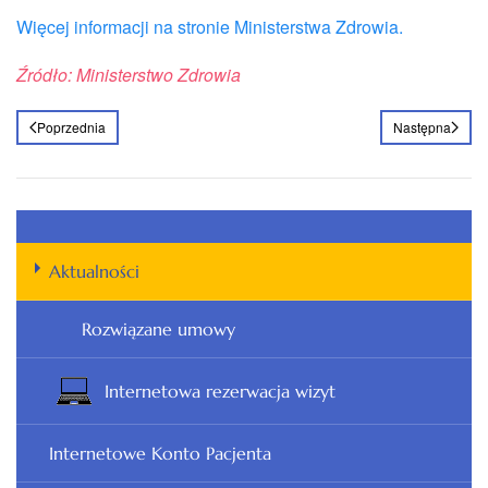
Więcej informacji na stronie Ministerstwa Zdrowia.
Źródło: Ministerstwo Zdrowia
Poprzednia
Następna
Aktualności
Rozwiązane umowy
Internetowa rezerwacja wizyt
Internetowe Konto Pacjenta