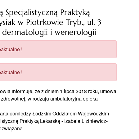
 Specjalistyczną Praktyką
siak w Piotrkowie Tryb., ul. 3
 dermatologii i wenerologii
aktualne !
aktualne !
ia informuje, że z dniem 1 lipca 2018 roku, umowa
 zdrowotnej, w rodzaju ambulatoryjna opieka
zawarta pomiędzy Łódzkim Oddziałem Wojewódzkim
tyczną Praktyką Lekarską - Izabela Liziniewicz-
rozwiązana.