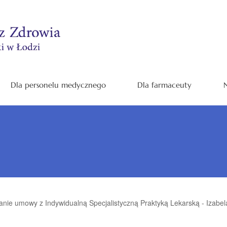
Dla personelu medycznego
Dla farmaceuty
N
nie umowy z Indywidualną Specjalistyczną Praktyką Lekarską - Izabela 