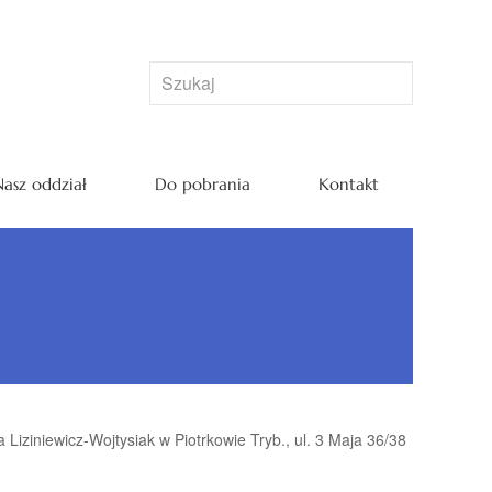
asz oddział
Do pobrania
Kontakt
Liziniewicz-Wojtysiak w Piotrkowie Tryb., ul. 3 Maja 36/38