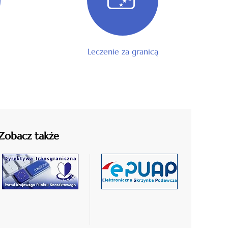
Leczenie za granicą
Zobacz także
czytaj
czytaj
więcej
więcej