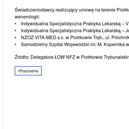
Świadczeniodawcy realizujący umowę na terenie Piotrk
wenerologii:
• Indywidualna Specjalistyczna Praktyka Lekarską – Vio
• Indywidualna Specjalistyczna Praktyka Lekarską – Joa
• NZOZ VITA-MED s.c. w Piotrkowie Tryb., ul. Próchni
• Samodzielny Szpital Wojewódzki im. M. Kopernika w 
Źródło: Delegatura ŁOW NFZ w Piotrkowie Trybunalski
Poprzednia