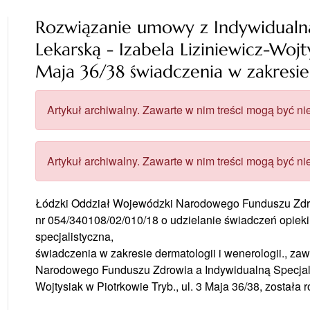
Rozwiązanie umowy z Indywidualną
Lekarską - Izabela Liziniewicz-Wojty
Maja 36/38 świadczenia w zakresie
Artykuł archiwalny. Zawarte w nim treści mogą być nie
Artykuł archiwalny. Zawarte w nim treści mogą być nie
Łódzki Oddział Wojewódzki Narodowego Funduszu Zdrow
nr 054/340108/02/010/18 o udzielanie świadczeń opieki
specjalistyczna,
świadczenia w zakresie dermatologii i wenerologii., 
Narodowego Funduszu Zdrowia a Indywidualną Specjalis
Wojtysiak w Piotrkowie Tryb., ul. 3 Maja 36/38, została 