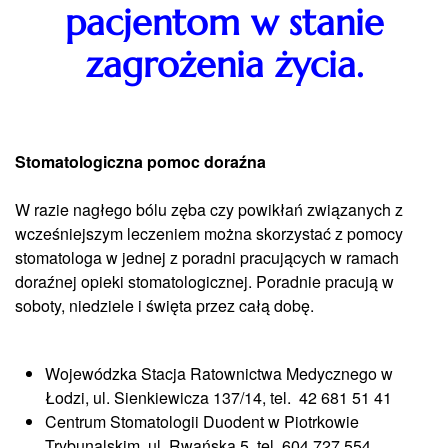
pacjentom w stanie
zagrożenia życia.
Stomatologiczna pomoc doraźna
W razie nagłego bólu zęba czy powikłań związanych z
wcześniejszym leczeniem można skorzystać z pomocy
stomatologa w jednej z poradni pracujących w ramach
doraźnej opieki stomatologicznej. Poradnie pracują w
soboty, niedziele i święta przez całą dobę.
Wojewódzka Stacja Ratownictwa Medycznego w
Łodzi, ul. Sienkiewicza 137/14, tel. 42 681 51 41
Centrum Stomatologii Duodent w Piotrkowie
Trybunalskim, ul. Rwańska 5, tel. 604 727 554