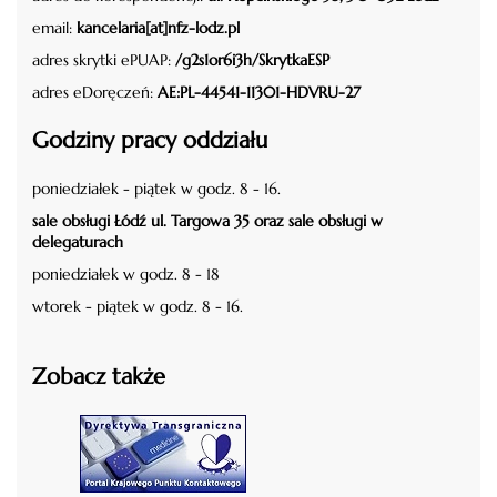
email:
kancelaria[at]nfz-lodz.pl
adres skrytki ePUAP:
/g2s1or6i3h/SkrytkaESP
adres eDoręczeń:
AE:PL-44541-11301-HDVRU-27
Godziny pracy oddziału
poniedziałek - piątek w godz. 8 - 16.
sale obsługi Łódź ul. Targowa 35 oraz sale obsługi w
delegaturach
poniedziałek w godz. 8 - 18
wtorek - piątek w godz. 8 - 16.
Zobacz także
czytaj więcej