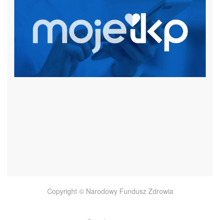
czytaj więcej
Copyright © Narodowy Fundusz Zdrowia