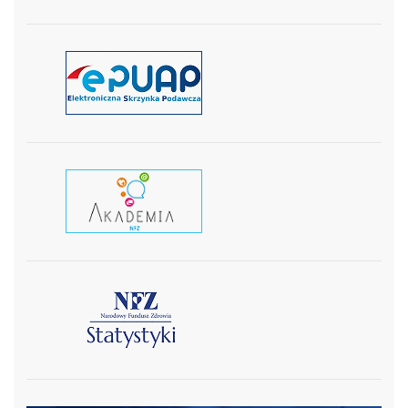
czytaj więcej
czytaj wiecej
czytaj więcej