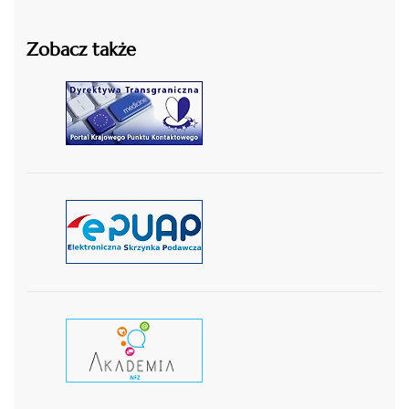
Zobacz także
czytaj więcej
czytaj więcej
czytaj wiecej