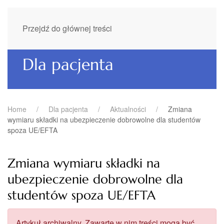
Przejdź do głównej treści
Dla pacjenta
Home
Dla pacjenta
Aktualności
Zmiana
wymiaru składki na ubezpieczenie dobrowolne dla studentów
spoza UE/EFTA
Zmiana wymiaru składki na
ubezpieczenie dobrowolne dla
studentów spoza UE/EFTA
Artykuł archiwalny. Zawarte w nim treści mogą być