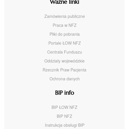
Ważne linki
Zamówienia publiczne
Praca w NFZ
Pliki do pobrania
Portale ŁOW NFZ
Centrala Funduszu
Oddziały wojewódzkie
Rzecznik Praw Pacjenta
Ochrona danych
BIP info
BIP ŁOW NFZ
BIP NFZ
Instrukcja obsługi BIP