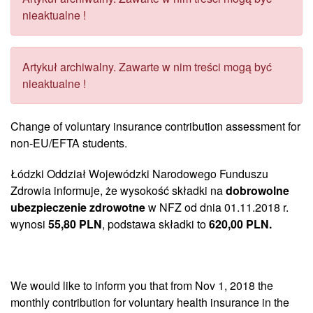
nieaktualne !
Artykuł archiwalny. Zawarte w nim treści mogą być
nieaktualne !
Change of voluntary insurance contribution assessment for
non-EU/EFTA students.
Łódzki Oddział Wojewódzki Narodowego Funduszu
Zdrowia informuje, że wysokość składki na
dobrowolne
ubezpieczenie zdrowotne
w NFZ od dnia 01.11.2018 r.
wynosi
55,80 PLN
, podstawa składki to
620,00 PLN.
We would like to inform you that from Nov 1, 2018 the
monthly contribution for voluntary health insurance in the