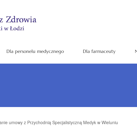
Dla personelu medycznego
Dla farmaceuty
N
anie umowy z Przychodnią Specjalistyczną Medyk w Wieluniu