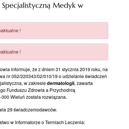
 Specjalistyczną Medyk w
aktualne !
aktualne !
a informuje, że z dniem 31 stycznia 2019 roku, na
wa nr 052/220343/02/010/19 o udzielanie świadczeń
jalistyczna, w zakresie
dermatologii
, zawarta
o Funduszu Zdrowia a Przychodnią
8-300 Wieluń została rozwiązana.
ziela 29 świadczeniodawców.
stwo w Informatorze o Termiach Leczenia: