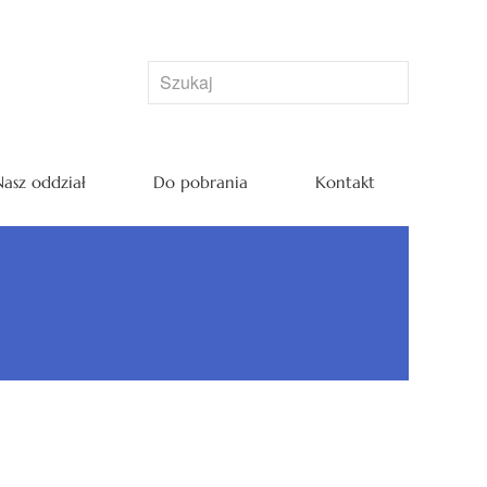
asz oddział
Do pobrania
Kontakt