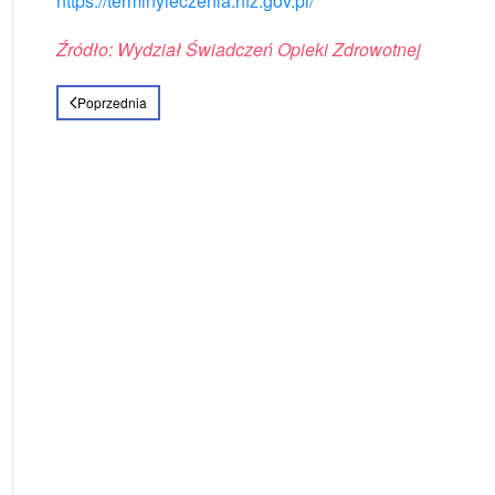
https://terminyleczenia.nfz.gov.pl/
Źródło: Wydział Świadczeń Opieki Zdrowotnej
Poprzednia