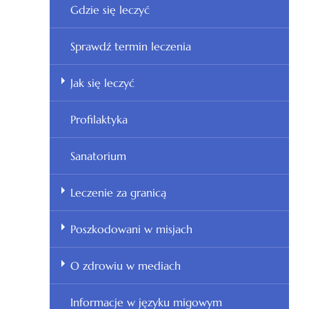
Gdzie się leczyć
Sprawdź termin leczenia
Jak się leczyć
Profilaktyka
Sanatorium
Leczenie za granicą
Poszkodowani w misjach
O zdrowiu w mediach
Informacje w języku migowym