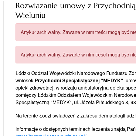
Rozwiazanie umowy z Przychodnią
Wieluniu
Artykuł archiwalny. Zawarte w nim treści mogą być nie
Artykuł archiwalny. Zawarte w nim treści mogą być nie
Łódzki Oddział Wojewódzki Narodowego Funduszu Zdrowi
wniosek
Przychodni Specjalistycznej "MEDYK"
, umo
opieki zdrowotnej, w rodzaju ambulatoryjna opieka spec
pomiędzy Łódzkim Oddziałem Wojewódzkim Narodoweg
Specjalistyczną "MEDYK", ul. Józefa Piłsudskiego 8, 9
Na terenie Łodzi świadczeń z zakresu dermatologii ud
Informacje o dostępnych terminach leczenia znajdą Pań