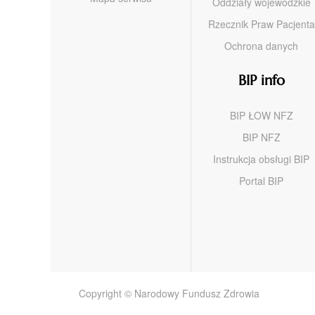
Oddziały wojewódzkie
Rzecznik Praw Pacjenta
Ochrona danych
BIP info
BIP ŁOW NFZ
BIP NFZ
Instrukcja obsługi BIP
Portal BIP
Copyright © Narodowy Fundusz Zdrowia