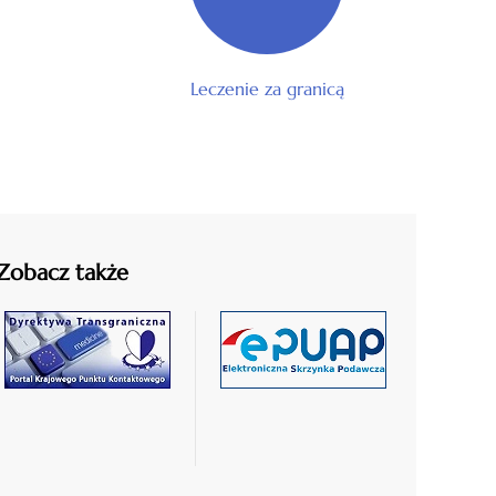
Leczenie za granicą
Zobacz także
czytaj
czytaj
więcej
więcej