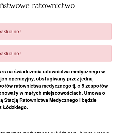
aństwowe ratownictwo
aktualne !
aktualne !
urs na świadczenia ratownictwa medycznego w
ejon operacyjny, obsługiwany przez jedną
połów ratownictwa medycznego tj. o 5 zespołów
cjonowały w małych miejscowościach. Umowa o
ką Stacją Ratownictwa Medycznego i będzie
z Łódzkiego.