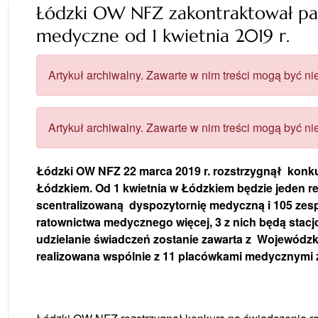
Łódzki OW NFZ zakontraktował p
medyczne od 1 kwietnia 2019 r.
Artykuł archiwalny. Zawarte w nim treści mogą być nie
Artykuł archiwalny. Zawarte w nim treści mogą być nie
Łódzki OW NFZ 22 marca 2019 r. rozstrzygnął konk
Łódzkiem. Od 1 kwietnia w Łódzkiem będzie jeden r
scentralizowaną dyspozytornię medyczną i 105 zes
ratownictwa medycznego więcej, 3 z nich będą sta
udzielanie świadczeń zostanie zawarta z Wojewódz
realizowana wspólnie z 11 placówkami medycznymi 