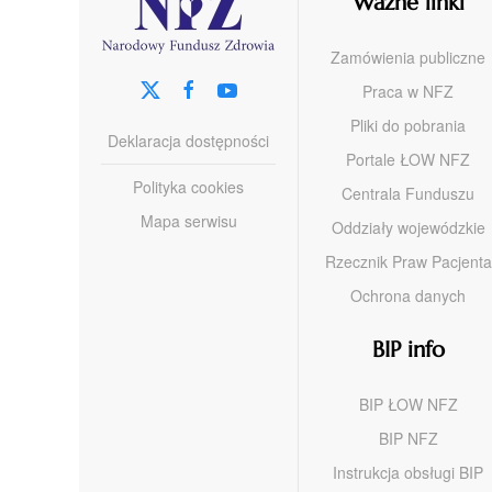
Ważne linki
Zamówienia publiczne
Praca w NFZ
Pliki do pobrania
Deklaracja dostępności
Portale ŁOW NFZ
Polityka cookies
Centrala Funduszu
Mapa serwisu
Oddziały wojewódzkie
Rzecznik Praw Pacjenta
Ochrona danych
BIP info
BIP ŁOW NFZ
BIP NFZ
Instrukcja obsługi BIP