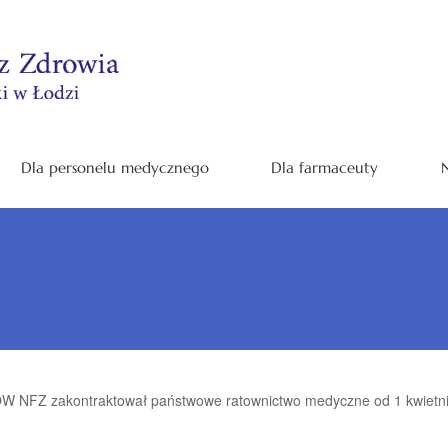
Dla personelu medycznego
Dla farmaceuty
N
OW NFZ zakontraktował państwowe ratownictwo medyczne od 1 kwietni