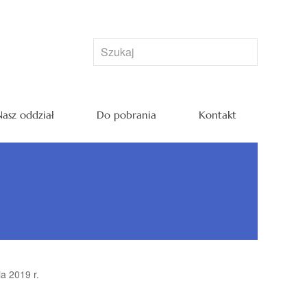
asz oddział
Do pobrania
Kontakt
a 2019 r.