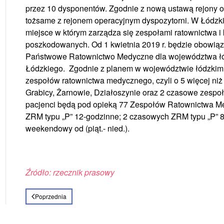
przez 10 dysponentów. Zgodnie z nową ustawą rejony 
tożsame z rejonem operacyjnym dyspozytorni. W Łódzkie
miejsce w którym zarządza się zespołami ratownictwa i 
poszkodowanych. Od 1 kwietnia 2019 r. będzie obowią
Państwowe Ratownictwo Medyczne dla województwa łó
Łódzkiego. Zgodnie z planem w województwie łódzkim 
zespołów ratownictwa medycznego, czyli o 5 więcej niż
Grabicy, Żarnowie, Działoszynie oraz 2 czasowe zespoł
pacjenci będą pod opieką 77 Zespołów Ratownictwa Me
ZRM typu „P” 12-godzinne; 2 czasowych ZRM typu „P” 
weekendowy od (piąt.- nied.).
Źródło: rzecznik prasowy
Poprzednia