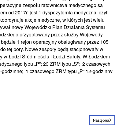
operacyjne zespołu ratownictwa medycznego są
m od 2017r. jest 1 dyspozytornia medyczna, czyli
koordynuje akcje medyczne, w których jest wielu
zywał nowy Wojewódzki Plan Działania Systemu
dzkiego przygotowany przez służby Wojewody
będzie 1 rejon operacyjny obsługiwany przez 105
 do tej pory. Nowe zespoły będą stacjonowały w:
y w Łodzi Śródmieściu i Łodzi Bałuty. W Łódzkiem
dycznego typu „P”; 23 ZRM typu „S”; 2 czasowych
8-godzinne; 1 czasowego ZRM typu „P” 12-godzinny
Następna