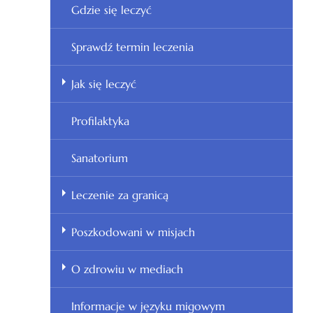
Gdzie się leczyć
Sprawdź termin leczenia
Jak się leczyć
Profilaktyka
Sanatorium
Leczenie za granicą
Poszkodowani w misjach
O zdrowiu w mediach
Informacje w języku migowym