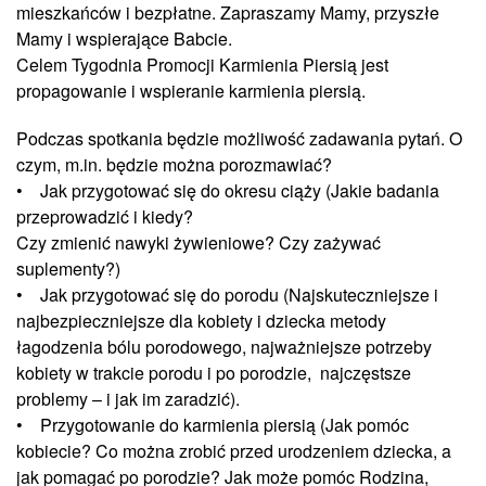
mieszkańców i bezpłatne. Zapraszamy Mamy, przyszłe
Mamy i wspierające Babcie.
Celem Tygodnia Promocji Karmienia Piersią jest
propagowanie i wspieranie karmienia piersią.
Podczas spotkania będzie możliwość zadawania pytań. O
czym, m.in. będzie można porozmawiać?
• Jak przygotować się do okresu ciąży (Jakie badania
przeprowadzić i kiedy?
Czy zmienić nawyki żywieniowe? Czy zażywać
suplementy?)
• Jak przygotować się do porodu (Najskuteczniejsze i
najbezpieczniejsze dla kobiety i dziecka metody
łagodzenia bólu porodowego, najważniejsze potrzeby
kobiety w trakcie porodu i po porodzie, najczęstsze
problemy – i jak im zaradzić).
• Przygotowanie do karmienia piersią (Jak pomóc
kobiecie? Co można zrobić przed urodzeniem dziecka, a
jak pomagać po porodzie? Jak może pomóc Rodzina,