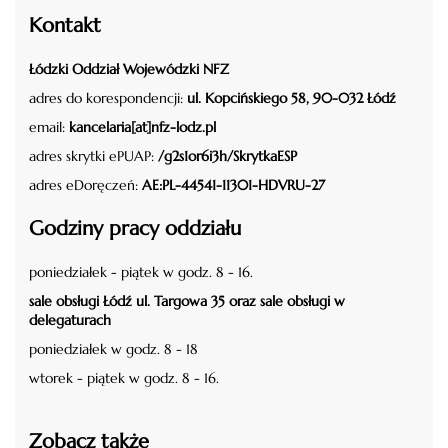
Kontakt
Łódzki Oddział Wojewódzki NFZ
adres do korespondencji:
ul. Kopcińskiego 58, 90-032 Łódź
email:
kancelaria[at]nfz-lodz.pl
adres skrytki ePUAP:
/g2s1or6i3h/SkrytkaESP
adres eDoręczeń:
AE:PL-44541-11301-HDVRU-27
Godziny pracy oddziału
poniedziałek - piątek w godz. 8 - 16.
sale obsługi Łódź ul. Targowa 35 oraz sale obsługi w
delegaturach
poniedziałek w godz. 8 - 18
wtorek - piątek w godz. 8 - 16.
Zobacz także