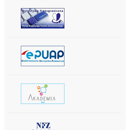
czytaj więcej
czytaj więcej
czytaj wiecej