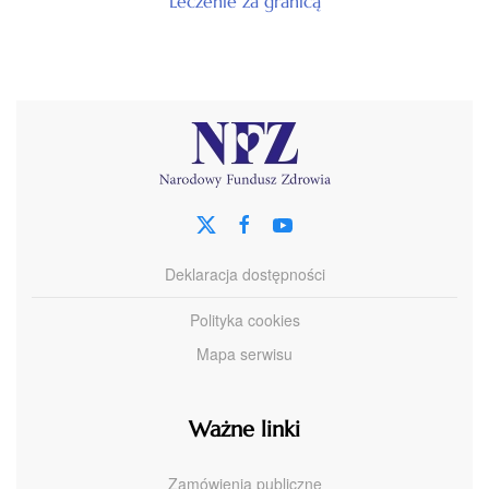
Leczenie za granicą
Deklaracja dostępności
Polityka cookies
Mapa serwisu
Ważne linki
Zamówienia publiczne