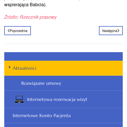
wspierająca Babcia).
Źródło: Rzecznik prasowy
Poprzednia
Następna
Aktualności
Rozwiązane umowy
Internetowa rezerwacja wizyt
Internetowe Konto Pacjenta