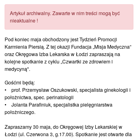
Artykuł archiwalny. Zawarte w nim treści mogą być
nieaktualne !
Pod koniec maja obchodzony jest Tydzień Promocji
Karmienia Piersią. Z tej okazji Fundacja „Misja Medyczna”
oraz Okręgowa Izba Lekarska w Łodzi zapraszają na
kolejne spotkanie z cyklu „Czwartki ze zdrowiem i
medycyną".
Gośćmi będą:
• prof. Przemysław Oszukowski, specjalista ginekologii i
położnictwa, spec. perinatologii
• Jolanta Parafiniuk, specjalistka pielęgniarstwa
położniczego.
Zapraszamy 30 maja, do Okręgowej Izby Lekarskiej w
Łodzi (ul. Czerwona 3, g.17.00). Spotkanie jest otwarte dla