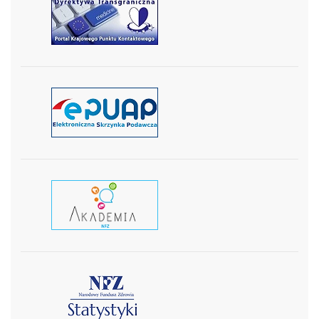
czytaj więcej
czytaj więcej
czytaj wiecej
czytaj więcej