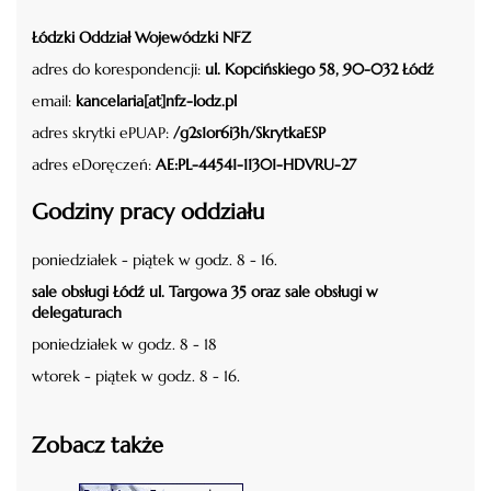
Łódzki Oddział Wojewódzki NFZ
adres do korespondencji:
ul. Kopcińskiego 58, 90-032 Łódź
email:
kancelaria[at]nfz-lodz.pl
adres skrytki ePUAP:
/g2s1or6i3h/SkrytkaESP
adres eDoręczeń:
AE:PL-44541-11301-HDVRU-27
Godziny pracy oddziału
poniedziałek - piątek w godz. 8 - 16.
sale obsługi Łódź ul. Targowa 35 oraz sale obsługi w
delegaturach
poniedziałek w godz. 8 - 18
wtorek - piątek w godz. 8 - 16.
Zobacz także