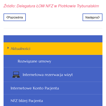
Źródło: Delegatura ŁOW NFZ w Piotrkowie Trybunalskim
Poprzednia
Następna
Aktualności
Rozwiązane umowy
Internetowa rezerwacja wizyt
Internetowe Konto Pacjenta
NFZ bliżej Pacjenta