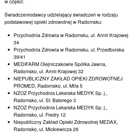
w części.
Świadczeniodawcy udzielający świadczeń w rodzaju
podstawowej opieki zdrowotnej w Radomsku:
Przychodnia Zdrowia w Radomsku, ul. Armii Krajowej
34
Przychodnia Zdrowia w Radomsku, ul. Przedborska
39/41
MEDIFARM Olejniczakowie Spółka Jawna,
Radomsko, ul. Armii Krajowej 32
NIEPUBLICZNY ZAKŁAD OPIEKI ZDROWOTNEJ
PROMED, Radomsko, ul. Miła 5
NZOZ Przychodnia Lekarska MEDYK Sp. j.,
Radomsko, ul. St. Batorego 3
NZOZ Przychodnia Lekarska MEDYK Sp. j.,
Radomsko, ul. Fredry 12
Niepubliczny Zakład Opieki Zdrowotnej MEDAX,
Radomsko, ul. Mickiewicza 29