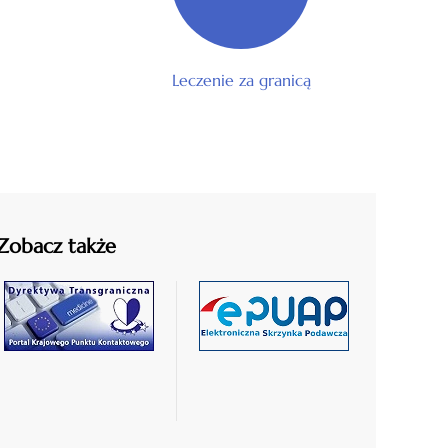
Leczenie za granicą
Zobacz także
czytaj
czytaj
więcej
więcej