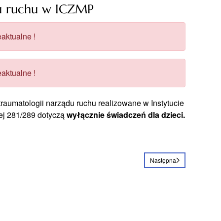
du ruchu w ICZMP
aktualne !
aktualne !
traumatologii narządu ruchu realizowane w Instytucie
ej 281/289 dotyczą
wyłącznie świadczeń dla dzieci.
Następna