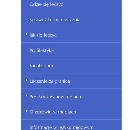
Gdzie się leczyć
Sprawdź termin leczenia
Jak się leczyć
Profilaktyka
Sanatorium
Leczenie za granicą
Poszkodowani w misjach
O zdrowiu w mediach
Informacje w języku migowym