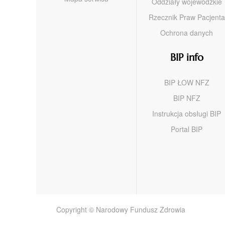
Oddziały wojewódzkie
Rzecznik Praw Pacjenta
Ochrona danych
BIP info
BIP ŁOW NFZ
BIP NFZ
Instrukcja obsługi BIP
Portal BIP
Copyright © Narodowy Fundusz Zdrowia