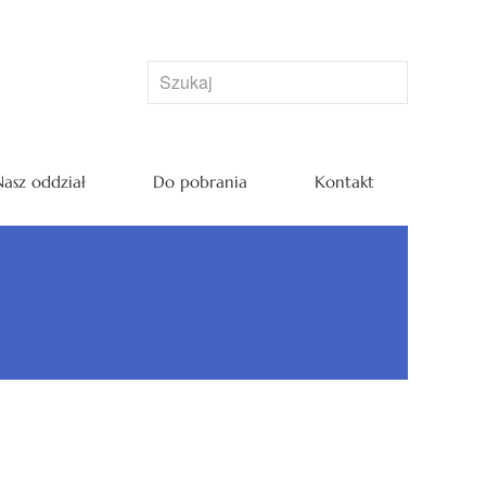
asz oddział
Do pobrania
Kontakt