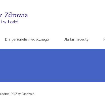
Dla personelu medycznego
Dla farmaceuty
N
radnia POZ w Giecznie