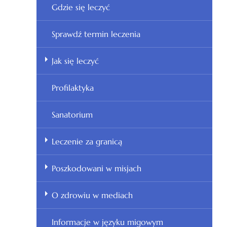
Gdzie się leczyć
Sprawdź termin leczenia
Jak się leczyć
Profilaktyka
Sanatorium
Leczenie za granicą
Poszkodowani w misjach
O zdrowiu w mediach
Informacje w języku migowym