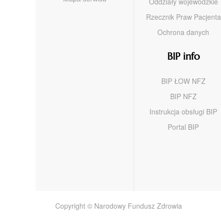
Oddziały wojewódzkie
Rzecznik Praw Pacjenta
Ochrona danych
BIP info
BIP ŁOW NFZ
BIP NFZ
Instrukcja obsługi BIP
Portal BIP
Copyright © Narodowy Fundusz Zdrowia