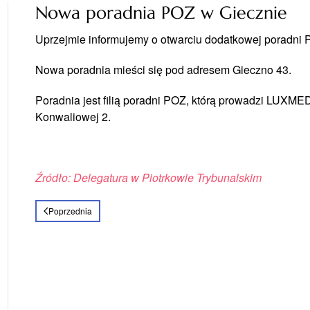
Nowa poradnia POZ w Giecznie
Uprzejmie informujemy o otwarciu dodatkowej poradni 
Nowa poradnia mieści się pod adresem Gieczno 43.
Poradnia jest filią poradni POZ, którą prowadzi LU
Konwaliowej 2.
Źródło: Delegatura w Piotrkowie Trybunalskim
Poprzednia