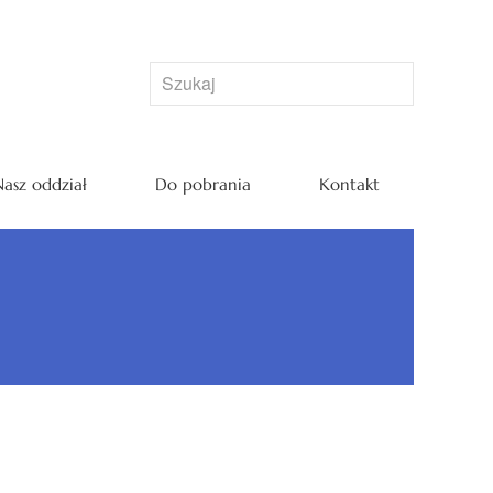
asz oddział
Do pobrania
Kontakt