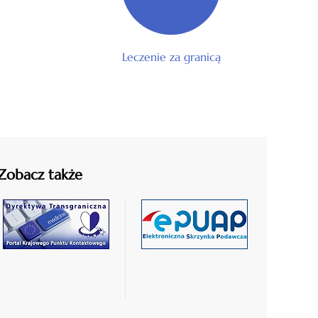
Leczenie za granicą
Zobacz także
czytaj
czytaj
więcej
więcej