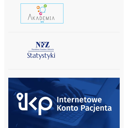
czytaj wiecej
czytaj więcej