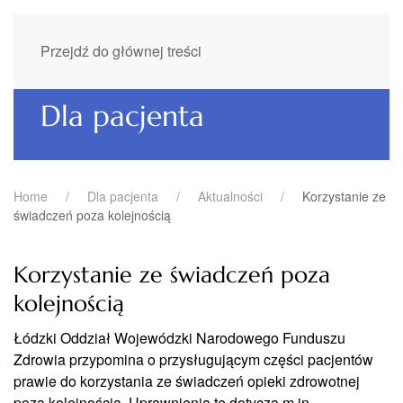
Przejdź do głównej treści
Dla pacjenta
Home
Dla pacjenta
Aktualności
Korzystanie ze
świadczeń poza kolejnością
Korzystanie ze świadczeń poza
kolejnością
Łódzki Oddział Wojewódzki Narodowego Funduszu
Zdrowia przypomina o przysługującym części pacjentów
prawie do korzystania ze świadczeń opieki zdrowotnej
poza kolejnością. Uprawnienia te dotyczą m.in.