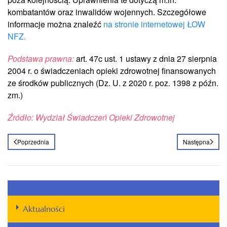
kombatantów oraz inwalidów wojennych. Szczegółowe
informacje można znaleźć
na stronie internetowej ŁOW
NFZ.
Podstawa prawna:
art. 47c ust. 1 ustawy z dnia 27 sierpnia
2004 r. o świadczeniach opieki zdrowotnej finansowanych
ze środków publicznych (Dz. U. z 2020 r. poz. 1398 z późn.
zm.)
Źródło: Wydział Świadczeń Opieki Zdrowotnej
Poprzednia
Następna
Aktualności