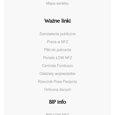
Mapa serwisu
Ważne linki
Zamówienia publiczne
Praca w NFZ
Pliki do pobrania
Portale ŁOW NFZ
Centrala Funduszu
Oddziały wojewódzkie
Rzecznik Praw Pacjenta
Ochrona danych
BIP info
BIP ŁOW NFZ