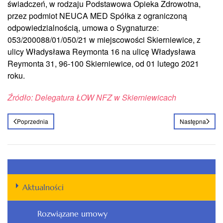
świadczeń, w rodzaju Podstawowa Opieka Zdrowotna,
przez podmiot NEUCA MED Spółka z ograniczoną
odpowiedzialnością, umowa o Sygnaturze:
053/200088/01/050/21 w miejscowości Skierniewice, z
ulicy Władysława Reymonta 16 na ulicę Władysława
Reymonta 31, 96-100 Skierniewice, od 01 lutego 2021
roku.
Źródło: Delegatura ŁOW NFZ w Skierniewicach
Poprzednia
Następna
Aktualności
Rozwiązane umowy