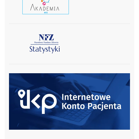
czytaj wiecej
czytaj więcej
czytaj więcej