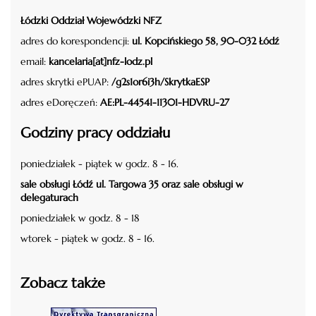
Łódzki Oddział Wojewódzki NFZ
adres do korespondencji:
ul. Kopcińskiego 58, 90-032 Łódź
email:
kancelaria[at]nfz-lodz.pl
adres skrytki ePUAP:
/g2s1or6i3h/SkrytkaESP
adres eDoręczeń:
AE:PL-44541-11301-HDVRU-27
Godziny pracy oddziału
poniedziałek - piątek w godz. 8 - 16.
sale obsługi Łódź ul. Targowa 35 oraz sale obsługi w
delegaturach
poniedziałek w godz. 8 - 18
wtorek - piątek w godz. 8 - 16.
Zobacz także