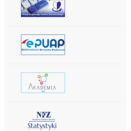
czytaj więcej
czytaj więcej
czytaj wiecej
czytaj więcej