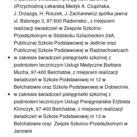
zPrzychodnią Lekarską Medyk A. Ciupińska,
J. Drzazga, H. Roczek, J. Zacharewicz spółka jawna
ul. Batorego 3, 97-500 Radomsko., z miejscem
realizacji świadczeń w Zespole Szkolno-
Przedszkolnym w Stobiecku Szlacheckim 24A,
Publicznej Szkole Podstawowej w Jedlnie oraz
Publicznej Szkole Podstawowej w Radziechowicach
w zakresie świadczeń pielęgniarki szkolnej z
podmiotem leczniczym Usługi Medyczne Barbara
Mucha, 97-400 Bełchatów, z miejscem realizacji
świadczeń w Szkole Podstawowej nr 12 w
Bełchatowie oraz Szkole Podstawowej w Dobiecinie.
w zakresie świadczeń pielęgniarki szkolnej z
podmiotem leczniczym Usługi Pielęgniarskie Elżbieta
Klimczyk, 97-400 Bełchatów, z miejscem realizacji
świadczeń w Szkole Podstawowej nr 13 w
Bełchatowie oraz Zesple Szkolno-Przedszkolnym w
Janowie