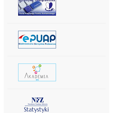
czytaj więcej
czytaj więcej
czytaj wiecej
czytaj więcej