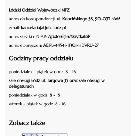
Łódzki Oddział Wojewódzki NFZ
adres do korespondencji:
ul. Kopcińskiego 58, 90-032 Łódź
email:
kancelaria[at]nfz-lodz.pl
adres skrytki ePUAP:
/g2s1or6i3h/SkrytkaESP
adres eDoręczeń:
AE:PL-44541-11301-HDVRU-27
Godziny pracy oddziału
poniedziałek - piątek w godz. 8 - 16.
sale obsługi Łódź ul. Targowa 35 oraz sale obsługi w
delegaturach
poniedziałek w godz. 8 - 18
wtorek - piątek w godz. 8 - 16.
Zobacz także