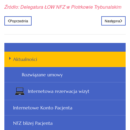
Źródło: Delegatura ŁOW NFZ w Piotrkowie Trybunalskim
Poprzednia
Następna
Aktualności
Rozwiązane umowy
Internetowa rezerwacja wizyt
Internetowe Konto Pacjenta
NFZ bliżej Pacjenta