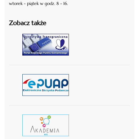
wtorek - piątek w godz. 8 - 16.
Zobacz także
czytaj więcej
czytaj więcej
czytaj wiecej