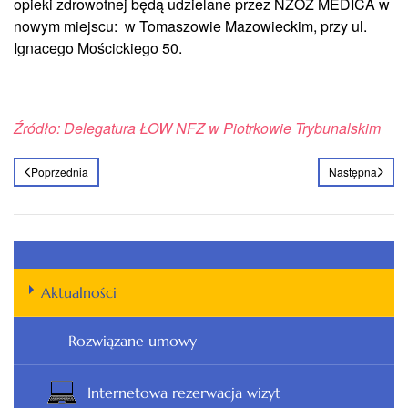
opieki zdrowotnej będą udzielane przez NZOZ MEDICA w
nowym miejscu: w Tomaszowie Mazowieckim, przy ul.
Ignacego Mościckiego 50.
Źródło: Delegatura ŁOW NFZ w Piotrkowie Trybunalskim
Poprzednia
Następna
Aktualności
Rozwiązane umowy
Internetowa rezerwacja wizyt