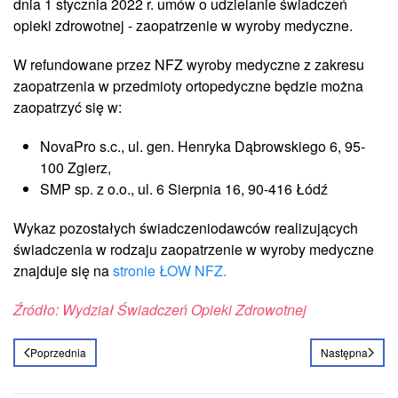
dnia 1 stycznia 2022 r. umów o udzielanie świadczeń
opieki zdrowotnej - zaopatrzenie w wyroby medyczne.
W refundowane przez NFZ wyroby medyczne z zakresu
zaopatrzenia w przedmioty ortopedyczne będzie można
zaopatrzyć się w:
NovaPro s.c., ul. gen. Henryka Dąbrowskiego 6, 95-
100 Zgierz,
SMP sp. z o.o., ul. 6 Sierpnia 16, 90-416 Łódź
Wykaz pozostałych świadczeniodawców realizujących
świadczenia w rodzaju zaopatrzenie w wyroby medyczne
znajduje się na
stronie ŁOW NFZ.
Źródło: Wydział Świadczeń Opieki Zdrowotnej
Poprzednia
Następna