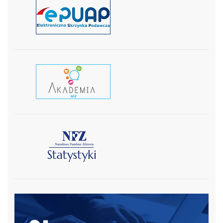
czytaj więcej
czytaj wiecej
czytaj więcej