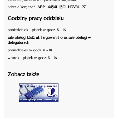
adres eDoręczeń:
AE:PL-44541-11301-HDVRU-27
Godziny pracy oddziału
poniedziałek - piątek w godz. 8 - 16.
sale obsługi Łódź ul. Targowa 35 oraz sale obsługi w
delegaturach
poniedziałek w godz. 8 - 18
wtorek - piątek w godz. 8 - 16.
Zobacz także
czytaj więcej