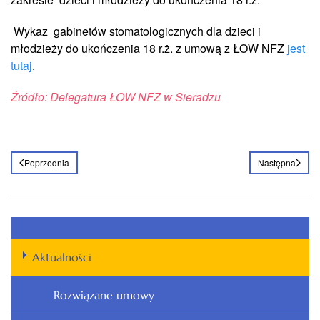
Wykaz gabinetów stomatologicznych dla dzieci i
młodzieży do ukończenia 18 r.ż. z umową z ŁOW NFZ
jest
tutaj
.
Źródło: Delegatura ŁOW NFZ w Sieradzu
Poprzednia
Następna
Aktualności
Rozwiązane umowy