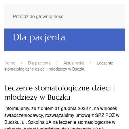
Przejdź do głównej treści
Dla pacjenta
Home
Dla pacjenta
Aktualności
Leczenie
stomatologiczne dzieci i młodzieży w Buczku
Leczenie stomatologiczne dzieci i
młodzieży w Buczku
Informujemy, że z dniem 31 grudnia 2022 r., na wniosek
świadczeniodawcy, rozwiązaliśmy umowę z SPZ POZ w
Buczku, ul. Szkolna 3A na leczenie stomatologiczne w
zakresie dzieci i młodzieży do ukończenia 18 r.ż.