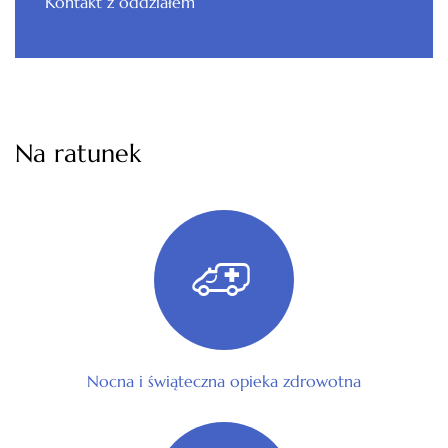
Kontakt z oddziałem
Na ratunek
Nocna i świąteczna opieka zdrowotna