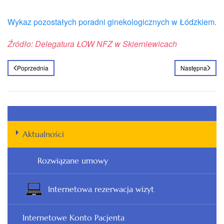
Wykaz pozostałych poradni ginekologicznych w Łódzkiem.
Źródło: Delegatura ŁOW NFZ w Skierniewicach
Poprzednia
Następna
Aktualności
Rozwiązane umowy
Internetowa rezerwacja wizyt
Internetowe Konto Pacjenta