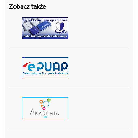
Zobacz także
czytaj więcej
czytaj więcej
czytaj wiecej