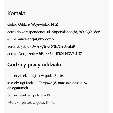
Kontakt
Łódzki Oddział Wojewódzki NFZ
adres do korespondencji:
ul. Kopcińskiego 58, 90-032 Łódź
email:
kancelaria[at]nfz-lodz.pl
adres skrytki ePUAP:
/g2s1or6i3h/SkrytkaESP
adres eDoręczeń:
AE:PL-44541-11301-HDVRU-27
Godziny pracy oddziału
poniedziałek - piątek w godz. 8 - 16.
sale obsługi Łódź ul. Targowa 35 oraz sale obsługi w
delegaturach
poniedziałek w godz. 8 - 18
wtorek - piątek w godz. 8 - 16.