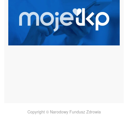
czytaj więcej
Copyright © Narodowy Fundusz Zdrowia