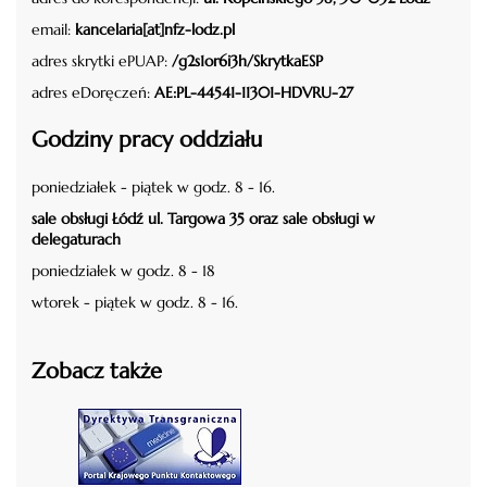
email:
kancelaria[at]nfz-lodz.pl
adres skrytki ePUAP:
/g2s1or6i3h/SkrytkaESP
adres eDoręczeń:
AE:PL-44541-11301-HDVRU-27
Godziny pracy oddziału
poniedziałek - piątek w godz. 8 - 16.
sale obsługi Łódź ul. Targowa 35 oraz sale obsługi w
delegaturach
poniedziałek w godz. 8 - 18
wtorek - piątek w godz. 8 - 16.
Zobacz także
czytaj więcej