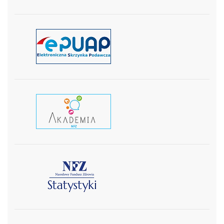
czytaj więcej
czytaj wiecej
czytaj więcej