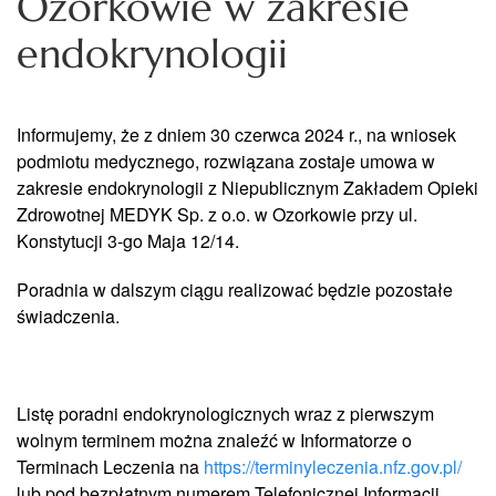
Ozorkowie w zakresie
endokrynologii
Informujemy, że z dniem 30 czerwca 2024 r., na wniosek
podmiotu medycznego, rozwiązana zostaje umowa w
zakresie endokrynologii z Niepublicznym Zakładem Opieki
Zdrowotnej MEDYK Sp. z o.o. w Ozorkowie przy ul.
Konstytucji 3-go Maja 12/14.
Poradnia w dalszym ciągu realizować będzie pozostałe
świadczenia.
Listę poradni endokrynologicznych wraz z pierwszym
wolnym terminem można znaleźć w Informatorze o
Terminach Leczenia na
https://terminyleczenia.nfz.gov.pl/
lub pod bezpłatnym numerem Telefonicznej Informacji