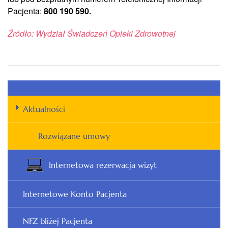
Pacjenta:
800 190 590.
Źródło: Wydział Świadczeń Opieki Zdrowotnej
Aktualności
Rozwiązane umowy
Internetowa rezerwacja wizyt
Internetowe Konto Pacjenta
NFZ bliżej Pacjenta