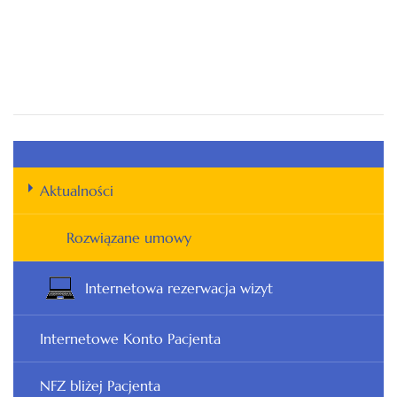
Aktualności
Rozwiązane umowy
Internetowa rezerwacja wizyt
Internetowe Konto Pacjenta
NFZ bliżej Pacjenta