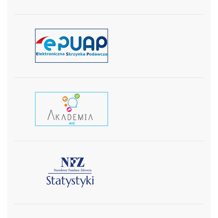
czytaj więcej
czytaj wiecej
czytaj więcej