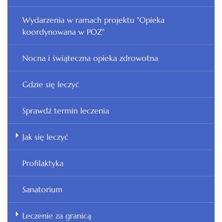
Wydarzenia w ramach projektu "Opieka
koordynowana w POZ"
Nocna i świąteczna opieka zdrowotna
Gdzie się leczyć
Sprawdź termin leczenia
Jak się leczyć
Profilaktyka
Sanatorium
Leczenie za granicą