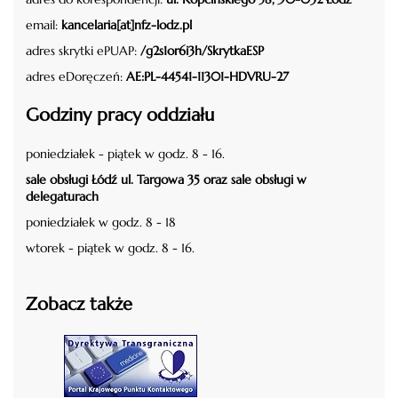
email:
kancelaria[at]nfz-lodz.pl
adres skrytki ePUAP:
/g2s1or6i3h/SkrytkaESP
adres eDoręczeń:
AE:PL-44541-11301-HDVRU-27
Godziny pracy oddziału
poniedziałek - piątek w godz. 8 - 16.
sale obsługi Łódź ul. Targowa 35 oraz sale obsługi w
delegaturach
poniedziałek w godz. 8 - 18
wtorek - piątek w godz. 8 - 16.
Zobacz także
czytaj więcej