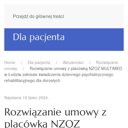
Przejdź do głównej treści
Dla pacjenta
Home
Dla pacjenta
Aktualności
Rozwiązane
umowy
Rozwiązanie umowy z placówką NZOZ MULTIMED
w Łodziw zakresie świadczenia dziennego psychiatrycznego
rehabilitacyjnego dla dorosłych
Napisane
16 lipiec 2024
.
Rozwiązanie umowy z
placówką NZOZ