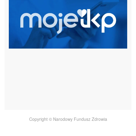
czytaj więcej
Copyright © Narodowy Fundusz Zdrowia