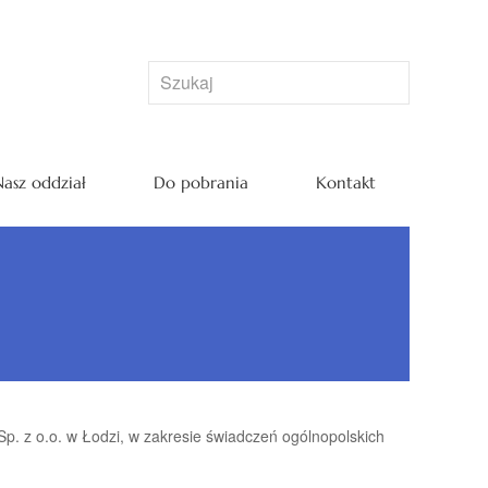
asz oddział
Do pobrania
Kontakt
z o.o. w Łodzi, w zakresie świadczeń ogólnopolskich