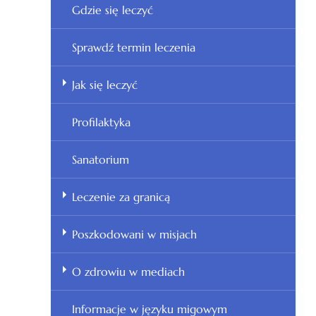
Gdzie się leczyć
Sprawdź termin leczenia
Jak się leczyć
Profilaktyka
Sanatorium
Leczenie za granicą
Poszkodowani w misjach
O zdrowiu w mediach
Informacje w języku migowym