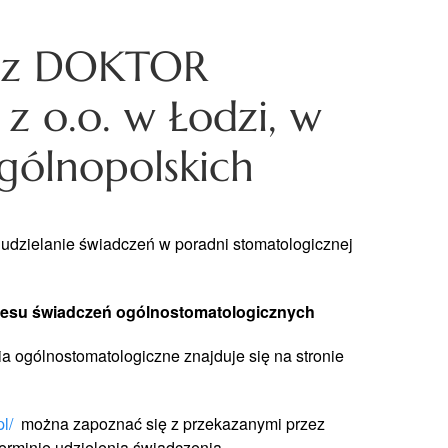
 z DOKTOR
z o.o. w Łodzi, w
gólnopolskich
 udzielanie świadczeń w poradni stomatologicznej
kresu świadczeń ogólnostomatologicznych
 ogólnostomatologiczne znajduje się na stronie
l/
można zapoznać się z przekazanymi przez
rminie udzielenia świadczenia.