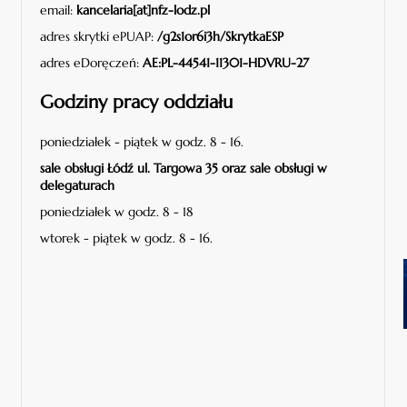
email:
kancelaria[at]nfz-lodz.pl
adres skrytki ePUAP:
/g2s1or6i3h/SkrytkaESP
adres eDoręczeń:
AE:PL-44541-11301-HDVRU-27
Godziny pracy oddziału
poniedziałek - piątek w godz. 8 - 16.
sale obsługi Łódź ul. Targowa 35 oraz sale obsługi w
delegaturach
poniedziałek w godz. 8 - 18
wtorek - piątek w godz. 8 - 16.