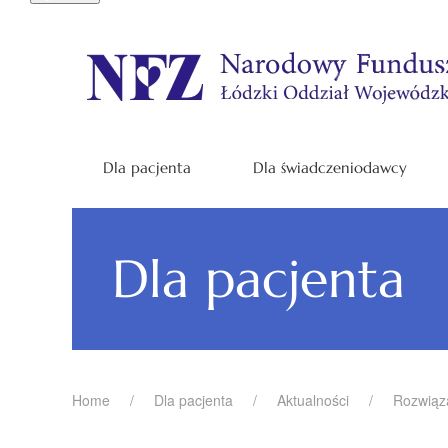
Dla pacjenta
Dla świadczeniodawcy
Dla pacjenta
Home
Dla pacjenta
Aktualności
Rozwią