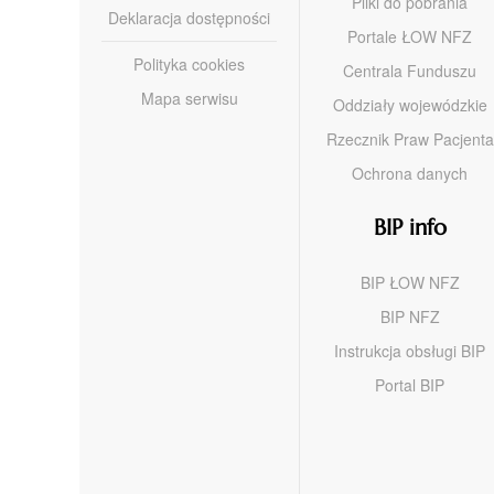
Pliki do pobrania
Deklaracja dostępności
Portale ŁOW NFZ
Polityka cookies
Centrala Funduszu
Mapa serwisu
Oddziały wojewódzkie
Rzecznik Praw Pacjenta
Ochrona danych
BIP info
BIP ŁOW NFZ
BIP NFZ
Instrukcja obsługi BIP
Portal BIP