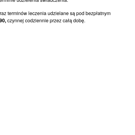
raz terminów leczenia udzielane są pod bezpłatnym
90,
czynnej codziennie przez całą dobę.