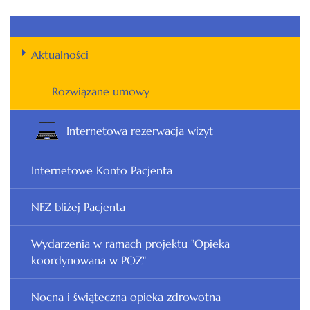
Aktualności
Rozwiązane umowy
Internetowa rezerwacja wizyt
Internetowe Konto Pacjenta
NFZ bliżej Pacjenta
Wydarzenia w ramach projektu "Opieka
koordynowana w POZ"
Nocna i świąteczna opieka zdrowotna