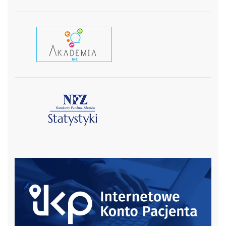
czytaj wiecej
czytaj więcej