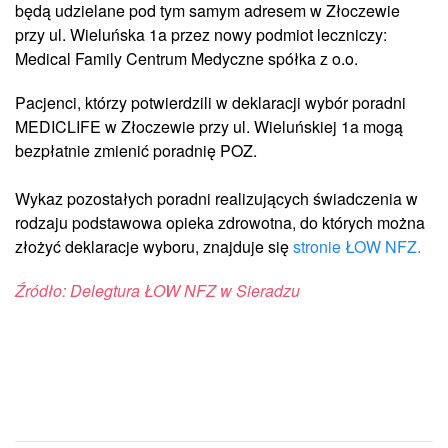
będą udzielane pod tym samym adresem w Złoczewie
przy ul. Wieluńska 1a przez nowy podmiot leczniczy:
Medical Family Centrum Medyczne spółka z o.o.
Pacjenci, którzy potwierdzili w deklaracji wybór poradni
MEDICLIFE w Złoczewie przy ul. Wieluńskiej 1a mogą
bezpłatnie zmienić poradnię POZ.
Wykaz pozostałych poradni realizujących świadczenia w
rodzaju podstawowa opieka zdrowotna, do których można
złożyć deklaracje wyboru, znajduje się
stronie ŁOW NFZ.
Źródło: Delegtura ŁOW NFZ w Sieradzu