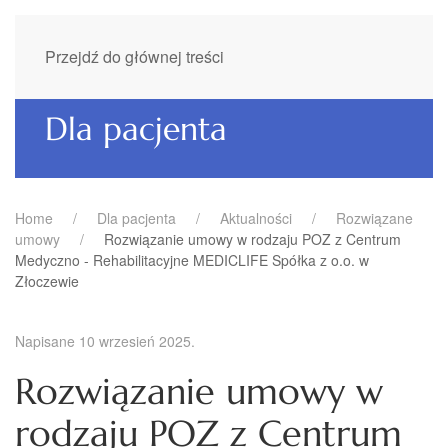
Przejdź do głównej treści
Dla pacjenta
Home
Dla pacjenta
Aktualności
Rozwiązane
umowy
Rozwiązanie umowy w rodzaju POZ z Centrum
Medyczno - Rehabilitacyjne MEDICLIFE Spółka z o.o. w
Złoczewie
Napisane
10 wrzesień 2025
.
Rozwiązanie umowy w
rodzaju POZ z Centrum