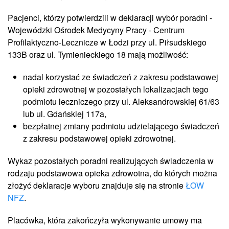
Pacjenci, którzy potwierdzili w deklaracji wybór poradni -
Wojewódzki Ośrodek Medycyny Pracy - Centrum
Profilaktyczno-Lecznicze w Łodzi przy ul. Piłsudskiego
133B oraz ul. Tymienieckiego 18 mają możliwość:
nadal korzystać ze świadczeń z zakresu podstawowej
opieki zdrowotnej w pozostałych lokalizacjach tego
podmiotu leczniczego przy ul. Aleksandrowskiej 61/63
lub ul. Gdańskiej 117a,
bezpłatnej zmiany podmiotu udzielającego świadczeń
z zakresu podstawowej opieki zdrowotnej.
Wykaz pozostałych poradni realizujących świadczenia w
rodzaju podstawowa opieka zdrowotna, do których można
złożyć deklaracje wyboru znajduje się na stronie
ŁOW
NFZ
.
Placówka, która zakończyła wykonywanie umowy ma