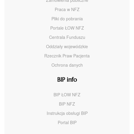
Zamówienia publiczne
Praca w NFZ
Pliki do pobrania
Portale ŁOW NFZ
Centrala Funduszu
Oddziały wojewódzkie
Rzecznik Praw Pacjenta
Ochrona danych
BIP info
BIP ŁOW NFZ
BIP NFZ
Instrukcja obsługi BIP
Portal BIP