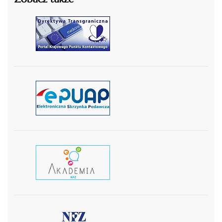
czytaj więcej
czytaj więcej
czytaj wiecej