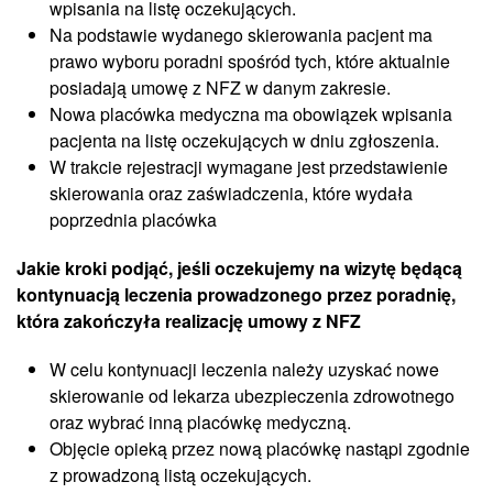
wpisania na listę oczekujących.
Na podstawie wydanego skierowania pacjent ma
prawo wyboru poradni spośród tych, które aktualnie
posiadają umowę z NFZ w danym zakresie.
Nowa placówka medyczna ma obowiązek wpisania
pacjenta na listę oczekujących w dniu zgłoszenia.
W trakcie rejestracji wymagane jest przedstawienie
skierowania oraz zaświadczenia, które wydała
poprzednia placówka
Jakie kroki podjąć, jeśli oczekujemy na wizytę będącą
kontynuacją leczenia prowadzonego przez poradnię,
która zakończyła realizację umowy z NFZ
W celu kontynuacji leczenia należy uzyskać nowe
skierowanie od lekarza ubezpieczenia zdrowotnego
oraz wybrać inną placówkę medyczną.
Objęcie opieką przez nową placówkę nastąpi zgodnie
z prowadzoną listą oczekujących.