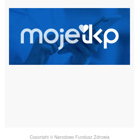
czytaj więcej
Copyright © Narodowy Fundusz Zdrowia