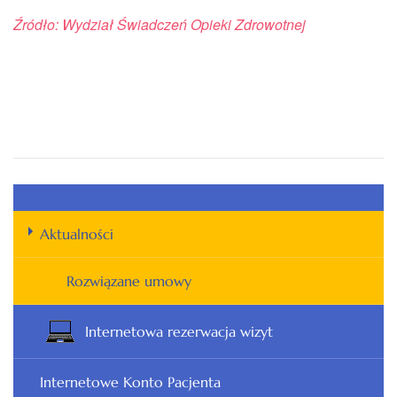
Źródło: Wydział Świadczeń Opieki Zdrowotnej
Aktualności
Rozwiązane umowy
Internetowa rezerwacja wizyt
Internetowe Konto Pacjenta