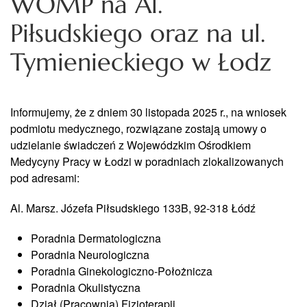
WOMP na Al.
Piłsudskiego oraz na ul.
Tymienieckiego w Łodz
Informujemy, że z dniem 30 listopada 2025 r., na wniosek
podmiotu medycznego, rozwiązane zostają umowy o
udzielanie świadczeń z Wojewódzkim Ośrodkiem
Medycyny Pracy w Łodzi w poradniach zlokalizowanych
pod adresami:
Al. Marsz. Józefa Piłsudskiego 133B, 92-318 Łódź
Poradnia Dermatologiczna
Poradnia Neurologiczna
Poradnia Ginekologiczno-Położnicza
Poradnia Okulistyczna
Dział (Pracownia) Fizjoterapii