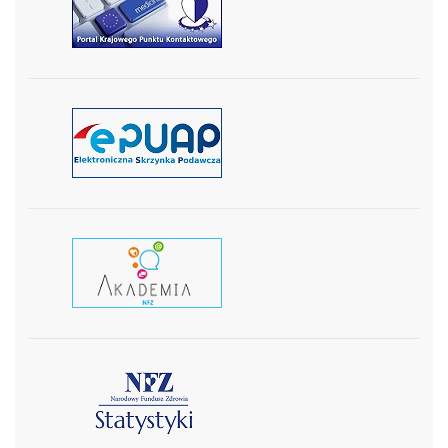
czytaj więcej
czytaj więcej
czytaj wiecej
czytaj więcej