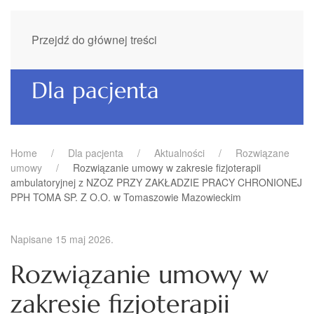
Przejdź do głównej treści
Dla pacjenta
Home
Dla pacjenta
Aktualności
Rozwiązane
umowy
Rozwiązanie umowy w zakresie fizjoterapii
ambulatoryjnej z NZOZ PRZY ZAKŁADZIE PRACY CHRONIONEJ
PPH TOMA SP. Z O.O. w Tomaszowie Mazowieckim
Napisane
15 maj 2026
.
Rozwiązanie umowy w
zakresie fizjoterapii