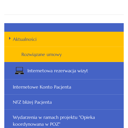
Aktualności
Rozwiązane umowy
Internetowa rezerwacja wizyt
Internetowe Konto Pacjenta
NFZ bliżej Pacjenta
Wydarzenia w ramach projektu "Opieka
koordynowana w POZ"