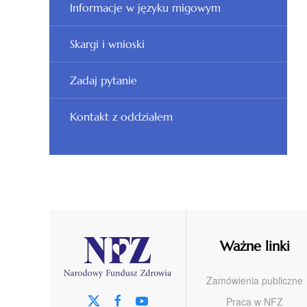
Informacje w języku migowym
Skargi i wnioski
Zadaj pytanie
Kontakt z oddziałem
Ważne linki
Zamówienia publiczne
Praca w NFZ