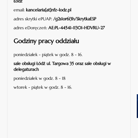
Łódź
email:
kancelaria[at]nfz-lodz.pl
adres skrytki ePUAP:
/g2s1or6i3h/SkrytkaESP
adres eDoręczeń:
AE:PL-44541-11301-HDVRU-27
Godziny pracy oddziału
poniedziałek - piątek w godz. 8 - 16.
sale obsługi Łódź ul. Targowa 35 oraz sale obsługi w
delegaturach
poniedziałek w godz. 8 - 18
wtorek - piątek w godz. 8 - 16.