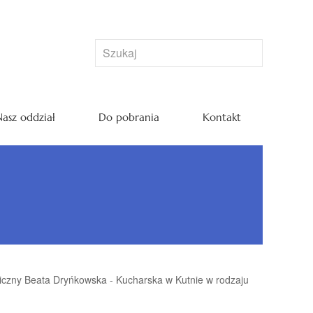
asz oddział
Do pobrania
Kontakt
czny Beata Dryńkowska - Kucharska w Kutnie w rodzaju