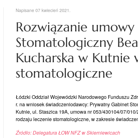
Napisane
07 kwiecień 2021
.
Rozwiązanie umowy 
Stomatologiczny Bea
Kucharska w Kutnie 
stomatologiczne
Łódzki Oddział Wojewódzki Narodowego Funduszu Zdro
r. na wniosek świadczeniodawcy: Prywatny Gabinet St
Kutnie, ul. Staszica 19A, umowa nr 053/430104/07/010/
rodzaju leczenie stomatologiczne, w zakresie świadcze
Źródło: Delegatura ŁOW NFZ w Skierniewicach