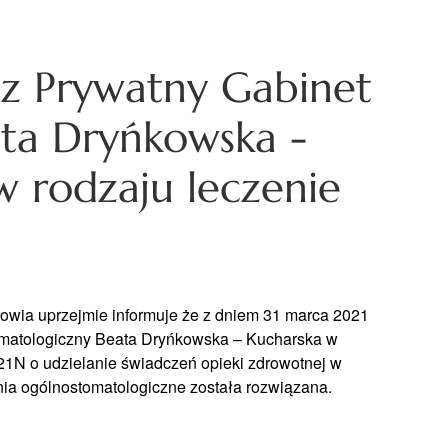
z Prywatny Gabinet
ta Dryńkowska -
w rodzaju leczenie
wia uprzejmie informuje że z dniem 31 marca 2021
omatologiczny Beata Dryńkowska – Kucharska w
21N o udzielanie świadczeń opieki zdrowotnej w
nia ogólnostomatologiczne została rozwiązana.