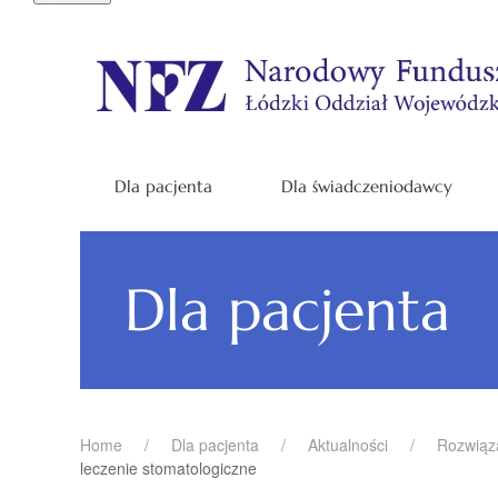
Dla pacjenta
Dla świadczeniodawcy
Dla pacjenta
Home
Dla pacjenta
Aktualności
Rozwią
leczenie stomatologiczne