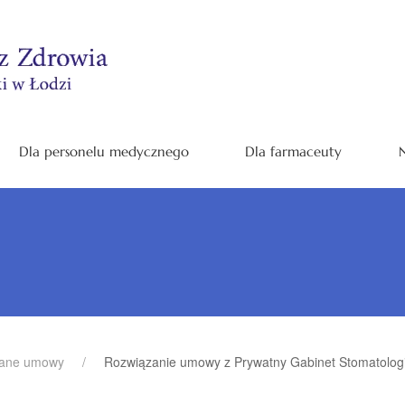
Dla personelu medycznego
Dla farmaceuty
N
zane umowy
Rozwiązanie umowy z Prywatny Gabinet Stomatologi