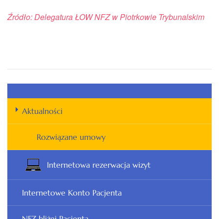
Źródło: Delegatura ŁOW NFZ w Piotrkowie Trybunalskim
Aktualności
Rozwiązane umowy
Internetowa rezerwacja wizyt
Internetowe Konto Pacjenta
NFZ bliżej Pacjenta