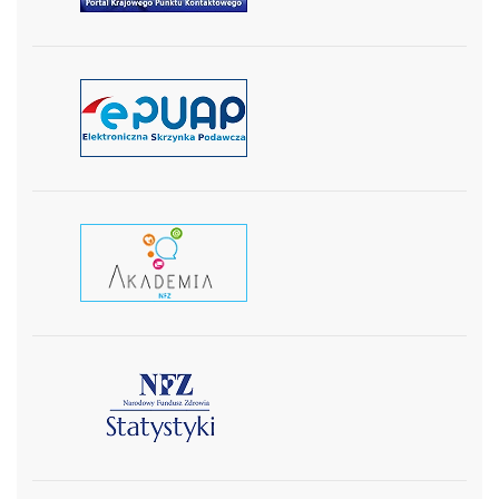
czytaj więcej
czytaj wiecej
czytaj więcej