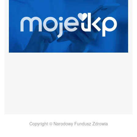
czytaj więcej
Copyright © Narodowy Fundusz Zdrowia