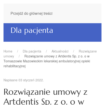
Przejdź do głównej treści
Dla pacjenta
Home
Dla pacjenta
Aktualności
Rozwiązane
umowy
Rozwiązanie umowy z Artdentis Sp. z o. o w
Tomaszowie Mazowieckim lekarskiej ambulatoryjnej opieki
rehabilitacyjnej
Napisane
03 styczeń 2022
.
Rozwiązanie umowy z
Artdentis Sp. z o. o w